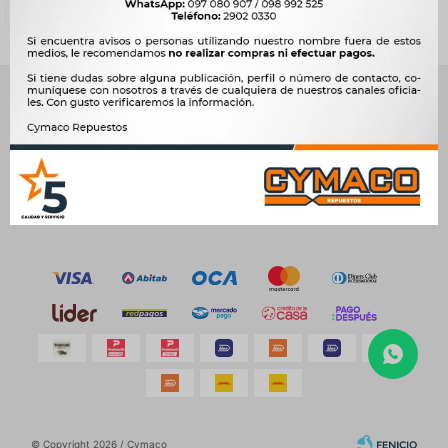
Quitar filtros
Compatibilidad:
ZX AUTO
NEWSLETTER
¡Suscribite y recibí todas nuestras novedades!
SUSCRIBIRME
© Copyright 2026 / Cymaco