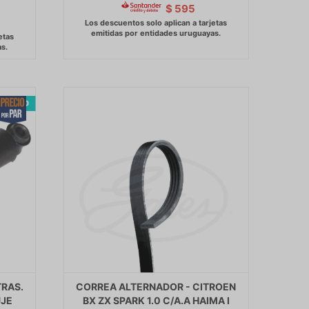
$
595
RAS.
CORREA ALTERNADOR - CITROEN
UJE
BX ZX SPARK 1.0 C/A.A HAIMA I