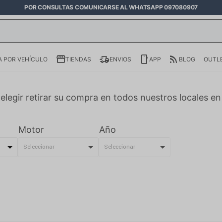
POR CONSULTAS COMUNICARSE AL WHATSAPP 097080907
 POR VEHÍCULO
TIENDAS
ENVIOS
APP
BLOG
OUTL
elegir retirar su compra en todos nuestros locales e
Motor
Año