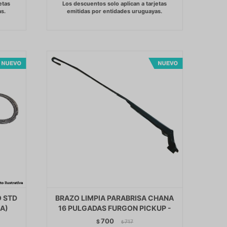
O STD
BRAZO LIMPIA PARABRISA CHANA
A)
16 PULGADAS FURGON PICKUP -
700
$
717
$