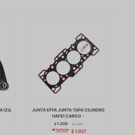
 IZQ.
JUNTA EFFA JUNTA TAPA CILINDRO
HAFEI CARGO -
1.208
$
1.238
$
$
1.027