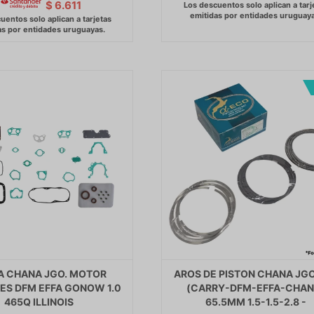
$
6.611
A CHANA JGO. MOTOR
AROS DE PISTON CHANA JG
ES DFM EFFA GONOW 1.0
(CARRY-DFM-EFFA-CHAN
465Q ILLINOIS
65.5MM 1.5-1.5-2.8 -