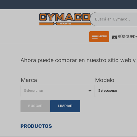
close
directions_car
storefront
menu
BÚSQUEDA
MENÚ
delivery_truck_speed
credit_card
Ahora puede comprar en nuestro sitio web y 
smartphone
rss_feed
Marca
Modelo
BUSCAR
LIMPIAR
PRODUCTOS