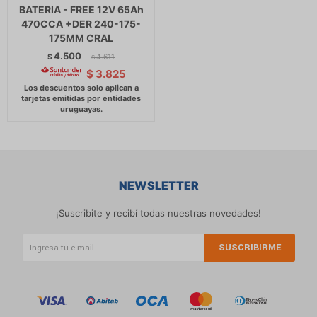
BATERIA - FREE 12V 65Ah
470CCA +DER 240-175-
175MM CRAL
4.500
$
4.611
$
$
3.825
NEWSLETTER
¡Suscribite y recibí todas nuestras novedades!
SUSCRIBIRME