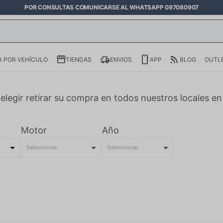
POR CONSULTAS COMUNICARSE AL WHATSAPP 097080907
 POR VEHÍCULO
TIENDAS
ENVIOS
APP
BLOG
OUTL
elegir retirar su compra en todos nuestros locales e
Motor
Año