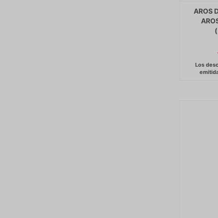
AROS D
AROS