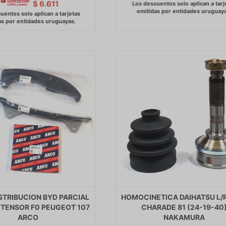
$
6.611
ISTRIBUCION BYD PARCIAL
HOMOCINETICA DAIHATSU L/
TENSOR F0 PEUGEOT 107
CHARADE 81 (24-19-40
ARCO
NAKAMURA