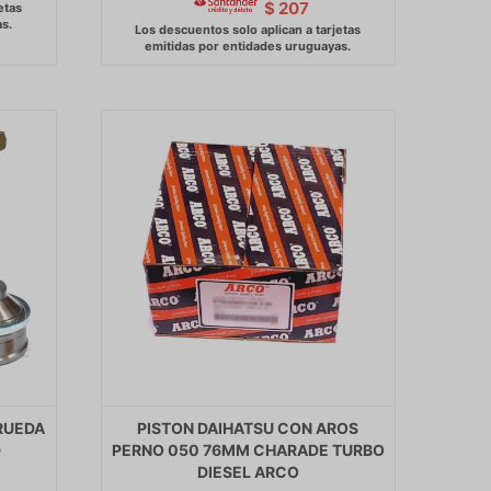
$
207
RUEDA
PISTON DAIHATSU CON AROS
)
PERNO 050 76MM CHARADE TURBO
DIESEL ARCO