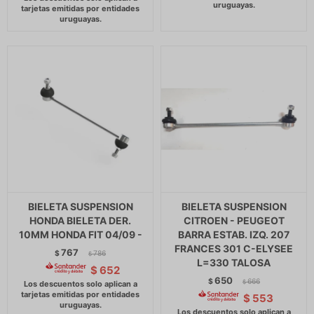
BIELETA SUSPENSION
BIELETA SUSPENSION
HONDA BIELETA DER.
CITROEN - PEUGEOT
10MM HONDA FIT 04/09 -
BARRA ESTAB. IZQ. 207
FRANCES 301 C-ELYSEE
767
$
786
$
L=330 TALOSA
$
652
650
$
666
$
$
553