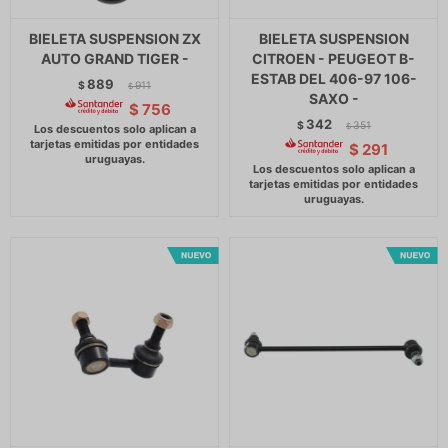
BIELETA SUSPENSION ZX
BIELETA SUSPENSION
AUTO GRAND TIGER -
CITROEN - PEUGEOT B-
ESTAB DEL 406-97 106-
889
$
911
$
SAXO -
$
756
342
$
351
$
$
291