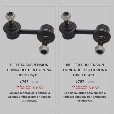
BIELETA SUSPENSION
BIELETA SUSPENSION
HONDA DEL DER CORONA
HONDA DEL IZQ CORONA
CIVIC 05/13 -
CIVIC 05/13 -
767
767
$
786
$
786
$
$
$
652
$
652