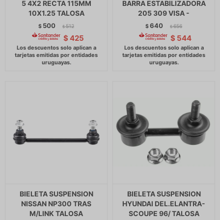
5 4X2 RECTA 115MM
BARRA ESTABILIZADORA
10X1.25 TALOSA
205 309 VISA -
500
640
$
512
$
656
$
$
$
425
$
544
BIELETA SUSPENSION
BIELETA SUSPENSION
NISSAN NP300 TRAS
HYUNDAI DEL.ELANTRA-
M/LINK TALOSA
SCOUPE 96/ TALOSA