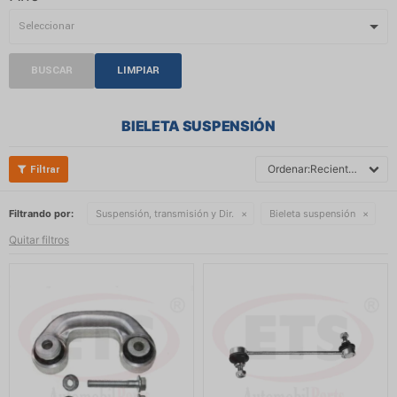
BUSCAR
LIMPIAR
BIELETA SUSPENSIÓN
Recientes
Filtrando por:
Suspensión, transmisión y Dir.
Bieleta suspensión
Quitar filtros