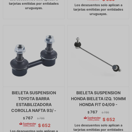
BIELETA SUSPENSION
BIELETA SUSPENSION
TOYOTA BARRA
HONDA BIELETA IZQ. 10MM
ESTABILIZADORA
HONDA FIT 04/09 -
COROLLA NAFTA 93/ -
767
$
786
$
767
$
786
$
652
$
$
652