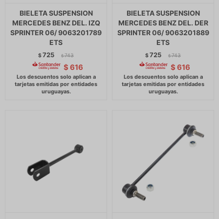
BIELETA SUSPENSION
BIELETA SUSPENSION
MERCEDES BENZ DEL. IZQ
MERCEDES BENZ DEL. DER
SPRINTER 06/ 9063201789
SPRINTER 06/ 9063201889
ETS
ETS
725
725
$
743
$
743
$
$
$
616
$
616