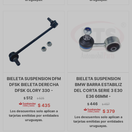
BIELETA SUSPENSION DFM
BIELETA SUSPENSION
DFSK BIELETA DERECHA
BMW BARRA ESTABILIZ
DFSK GLORY 330 -
DEL CORTA SERIE 3 E30
E36 66MM -
512
$
525
$
446
$
457
$
435
$
$
379