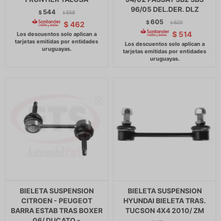
96/05 DEL.DER. DLZ
544
$
558
$
605
$
620
$
462
$
$
514
BIELETA SUSPENSION
BIELETA SUSPENSION
CITROEN - PEUGEOT
HYUNDAI BIELETA TRAS.
BARRA ESTAB TRAS BOXER
TUCSON 4X4 2010/ ZM
06/ DUCATO -