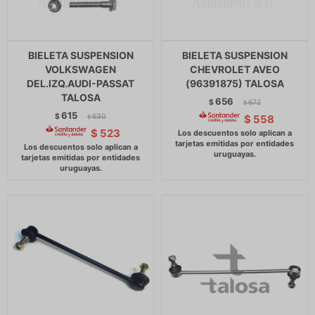
BIELETA SUSPENSION
BIELETA SUSPENSION
VOLKSWAGEN
CHEVROLET AVEO
DEL.IZQ.AUDI-PASSAT
(96391875) TALOSA
TALOSA
656
$
672
$
615
$
630
$
558
$
$
523