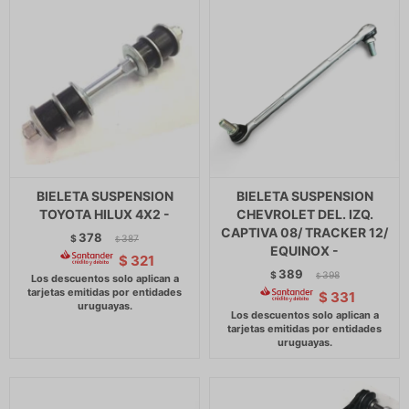
BIELETA SUSPENSION
BIELETA SUSPENSION
TOYOTA HILUX 4X2 -
CHEVROLET DEL. IZQ.
CAPTIVA 08/ TRACKER 12/
378
$
387
$
EQUINOX -
$
321
389
$
398
$
$
331