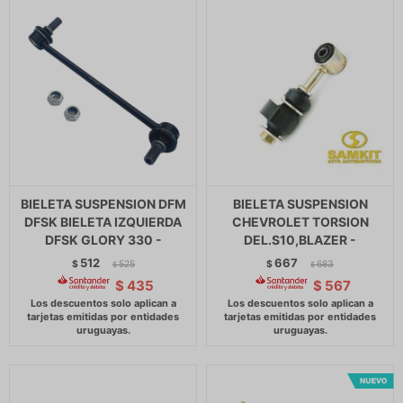
BIELETA SUSPENSION DFM
BIELETA SUSPENSION
DFSK BIELETA IZQUIERDA
CHEVROLET TORSION
DFSK GLORY 330 -
DEL.S10,BLAZER -
512
667
$
525
$
683
$
$
$
435
$
567