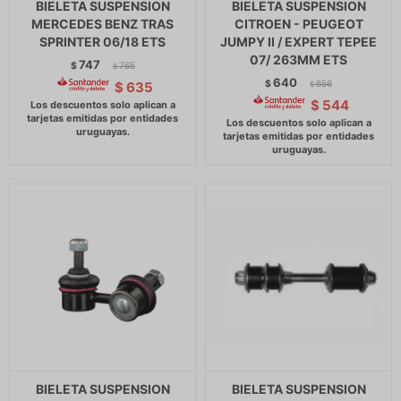
BIELETA SUSPENSION
BIELETA SUSPENSION
MERCEDES BENZ TRAS
CITROEN - PEUGEOT
SPRINTER 06/18 ETS
JUMPY II / EXPERT TEPEE
07/ 263MM ETS
747
$
765
$
640
$
656
$
635
$
$
544
BIELETA SUSPENSION
BIELETA SUSPENSION