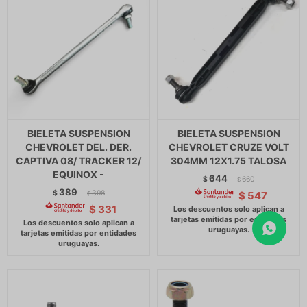
BIELETA SUSPENSION
BIELETA SUSPENSION
CHEVROLET DEL. DER.
CHEVROLET CRUZE VOLT
CAPTIVA 08/ TRACKER 12/
304MM 12X1.75 TALOSA
EQUINOX -
644
$
660
$
389
$
398
$
547
$
$
331