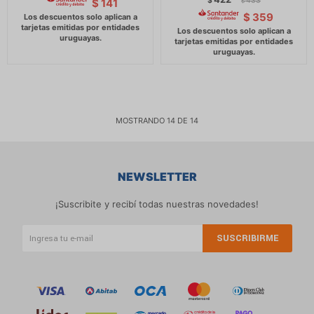
$
433
$
141
$
$
359
MOSTRANDO
14
DE
14
NEWSLETTER
¡Suscribite y recibí todas nuestras novedades!
SUSCRIBIRME