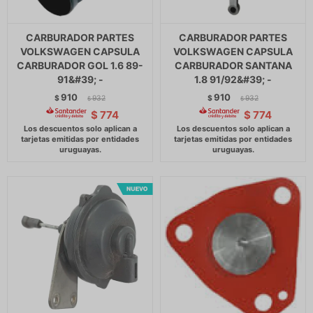
CARBURADOR PARTES
CARBURADOR PARTES
VOLKSWAGEN CAPSULA
VOLKSWAGEN CAPSULA
CARBURADOR GOL 1.6 89-
CARBURADOR SANTANA
91&#39; -
1.8 91/92&#39; -
910
910
$
932
$
932
$
$
$
774
$
774