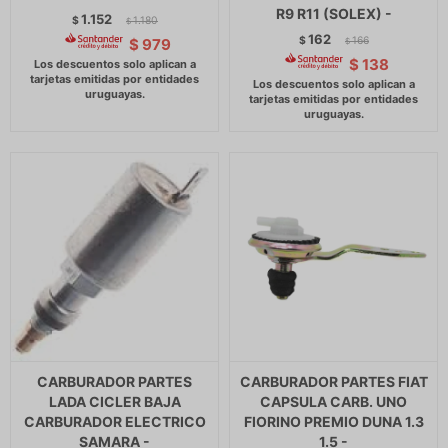
R9 R11 (SOLEX) -
1.152
$
1.180
$
162
$
166
$
979
$
$
138
CARBURADOR PARTES
CARBURADOR PARTES FIAT
LADA CICLER BAJA
CAPSULA CARB. UNO
CARBURADOR ELECTRICO
FIORINO PREMIO DUNA 1.3
SAMARA -
1.5 -