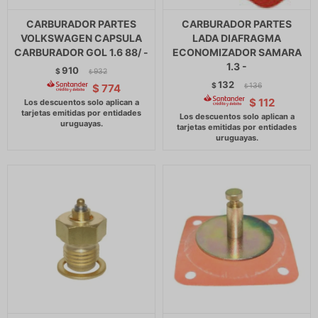
CARBURADOR PARTES
CARBURADOR PARTES
VOLKSWAGEN CAPSULA
LADA DIAFRAGMA
CARBURADOR GOL 1.6 88/ -
ECONOMIZADOR SAMARA
1.3 -
910
$
932
$
132
$
136
$
774
$
$
112