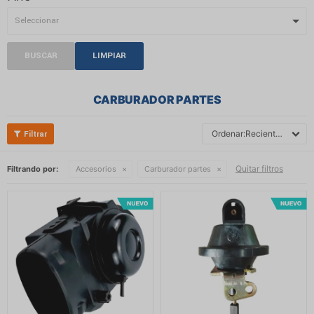
BUSCAR
LIMPIAR
CARBURADOR PARTES
Recientes
Quitar filtros
Filtrando por:
Accesorios
Carburador partes