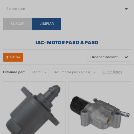
BUSCAR
LIMPIAR
IAC- MOTOR PASO A PASO
Recientes
Quitar filtros
Filtrando por:
Motor
IAC- motor paso a paso