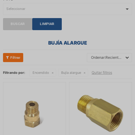
BUSCAR
LIMPIAR
BUJÍA ALARGUE
Recientes
Quitar filtros
Filtrando por:
Encendido
Bujía alargue