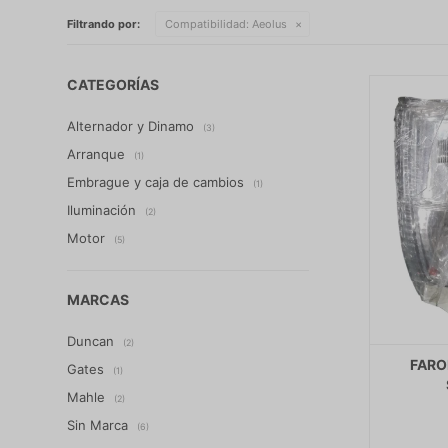
Filtrando por:
Compatibilidad:
Aeolus
CATEGORÍAS
Alternador y Dinamo
(3)
Arranque
(1)
Embrague y caja de cambios
(1)
Iluminación
(2)
Motor
(5)
MARCAS
Duncan
(2)
FARO
Gates
(1)
Mahle
(2)
Sin Marca
(6)