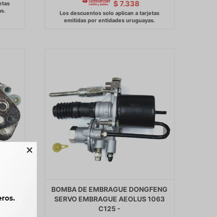
$
7.338

GFENG
BOMBA DE EMBRAGUE DONGFENG
UNCAN
SERVO EMBRAGUE AEOLUS 1063
C125 -