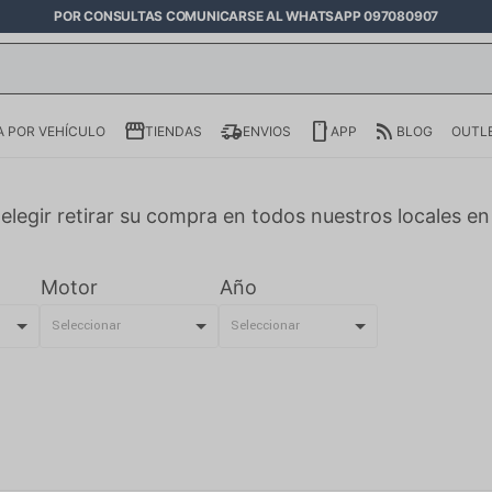
POR CONSULTAS COMUNICARSE AL WHATSAPP 097080907
 POR VEHÍCULO
TIENDAS
ENVIOS
APP
BLOG
OUTL
elegir retirar su compra en todos nuestros locales e
Motor
Año