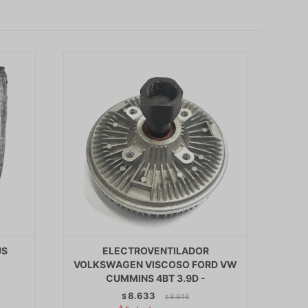
US
ELECTROVENTILADOR
VOLKSWAGEN VISCOSO FORD VW
CUMMINS 4BT 3.9D -
8.633
$
8.846
$