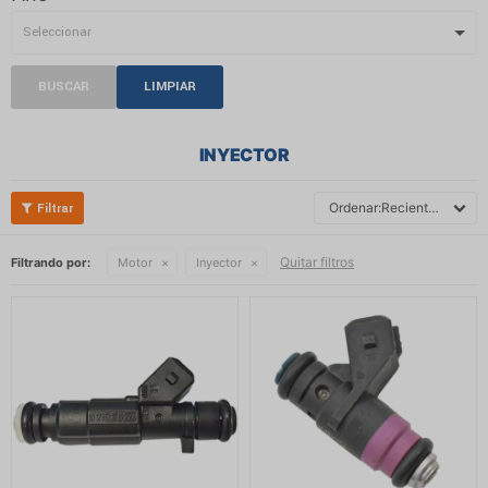
BUSCAR
LIMPIAR
INYECTOR
Recientes
Quitar filtros
Filtrando por:
Motor
Inyector