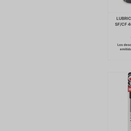
LUBRIC
SF/CF 4