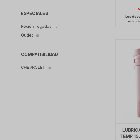
ESPECIALES
Recién llegados
(31)
Outlet
(1)
COMPATIBILIDAD
CHEVROLET
(1)
LUBRICA
TEMP 15