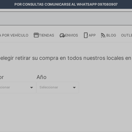
POR CONSULTAS COMUNICARSE AL WHATSAPP 097080907
 POR VEHÍCULO
TIENDAS
ENVIOS
APP
BLOG
OUTL
elegir retirar su compra en todos nuestros locales e
or
Año