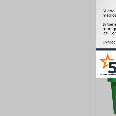
LUBRICAN
ALL T