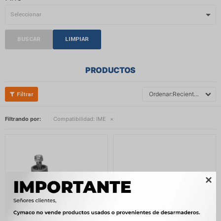
BUSCAR
LIMPIAR
PRODUCTOS
Recientes
Filtrando por:
Compatibilidad:
IME
