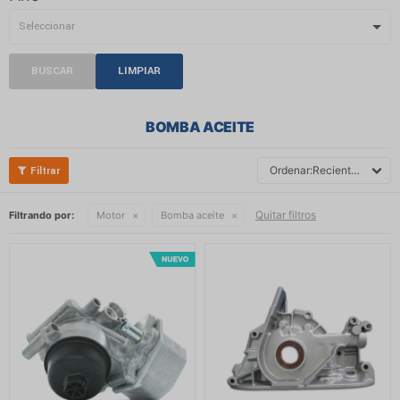
BUSCAR
LIMPIAR
BOMBA ACEITE
Recientes
Quitar filtros
Filtrando por:
Motor
Bomba aceite