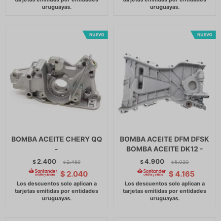
BOMBA ACEITE CHERY QQ
BOMBA ACEITE DFM DFSK
-
BOMBA ACEITE DK12 -
2.400
4.900
$
2.459
$
5.020
$
$
$
2.040
$
4.165