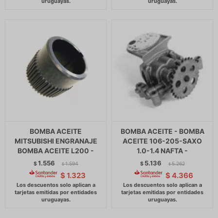
BOMBA ACEITE
BOMBA ACEITE - BOMBA
MITSUBISHI ENGRANAJE
ACEITE 106-205-SAXO
BOMBA ACEITE L200 -
1.0-1.4 NAFTA -
1.556
5.136
$
1.594
$
5.262
$
$
$
1.323
$
4.366