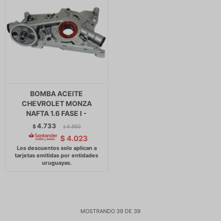
BOMBA ACEITE
CHEVROLET MONZA
NAFTA 1.6 FASE I -
4.733
$
4.850
$
$
4.023
MOSTRANDO
39
DE
39