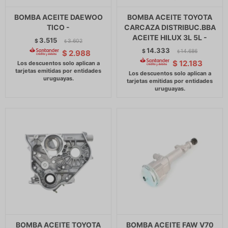
BOMBA ACEITE DAEWOO
BOMBA ACEITE TOYOTA
TICO -
CARCAZA DISTRIBUC.BBA
ACEITE HILUX 3L 5L -
3.515
$
3.602
$
14.333
$
14.686
$
2.988
$
$
12.183
BOMBA ACEITE TOYOTA
BOMBA ACEITE FAW V70