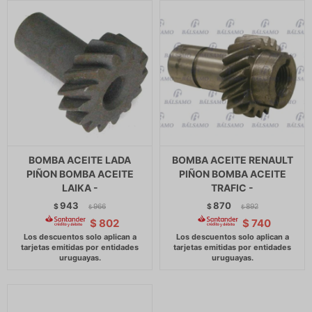
BOMBA ACEITE LADA
BOMBA ACEITE RENAULT
PIÑON BOMBA ACEITE
PIÑON BOMBA ACEITE
LAIKA -
TRAFIC -
943
870
$
966
$
892
$
$
$
802
$
740