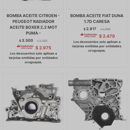
BOMBA ACEITE CITROEN -
BOMBA ACEITE FIAT DUNA
PEUGEOT RADIADOR
1.7D CARESA
ACEITE BOXER 2.2 MOT
2.917
$
2.988
$
PUMA -
$
2.479
3.500
$
3.586
$
$
2.975