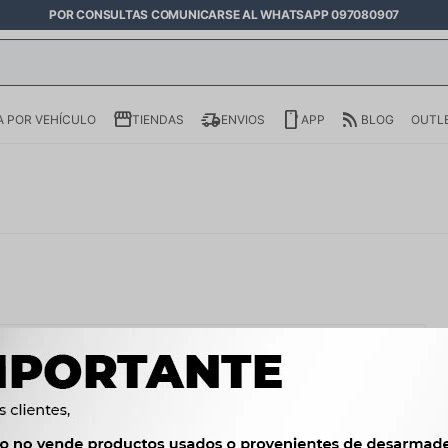
POR CONSULTAS COMUNICARSE AL WHATSAPP 097080907
 POR VEHÍCULO
TIENDAS
ENVIOS
APP
BLOG
OUTL