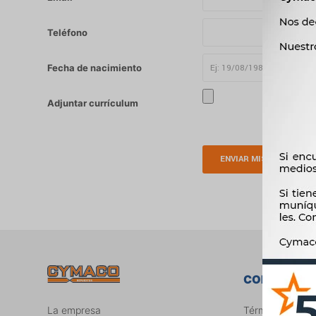
Teléfono
Fecha de nacimiento
Adjuntar currículum
ENVIAR MIS DATOS
COMPRA
La empresa
Términos legale