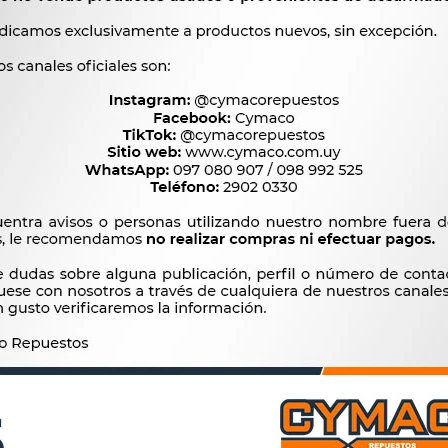
CUENTA
s
Mi cuenta