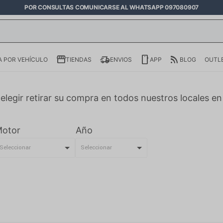
POR CONSULTAS COMUNICARSE AL WHATSAPP 097080907
 POR VEHÍCULO
TIENDAS
ENVIOS
APP
BLOG
OUTL
elegir retirar su compra en todos nuestros locales e
otor
Año