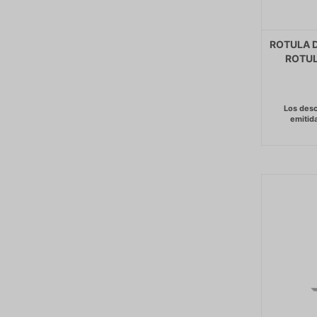
ROTULA D
ROTUL