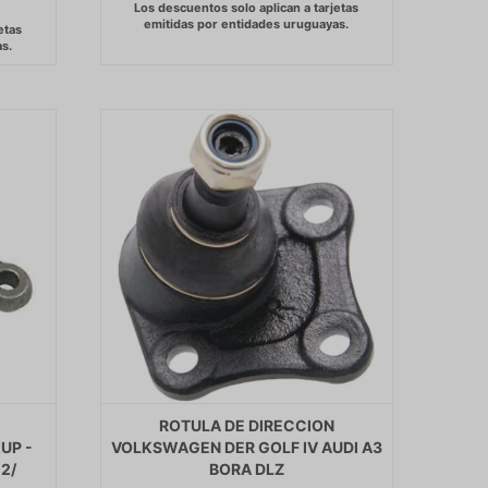
ROTULA DE DIRECCION
UP -
VOLKSWAGEN DER GOLF IV AUDI A3
2/
BORA DLZ