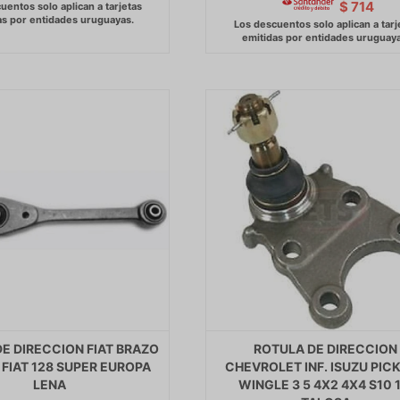
$
714
E DIRECCION FIAT BRAZO
ROTULA DE DIRECCION
FIAT 128 SUPER EUROPA
CHEVROLET INF. ISUZU PICK
LENA
WINGLE 3 5 4X2 4X4 S10 1