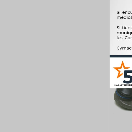
ROTULA 
PEUGEOT