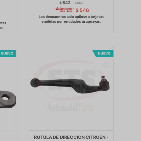
642
$
657
$
$
546
ROTULA DE DIRECCION CITROEN -