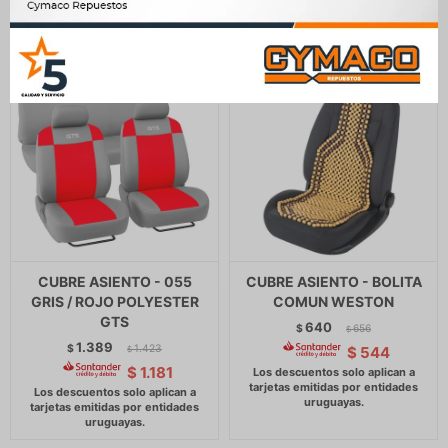
CUBRE ASIENTO - 055
CUBRE ASIENTO - BOLITA
GRIS / ROJO POLYESTER
COMUN WESTON
GTS
640
$
656
$
1.389
$
1.423
$
544
$
$
1.181