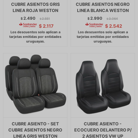
CUBRE ASIENTOS GRIS
CUBRE ASIENTOS NEGRO
LINEA ROJA WESTON
LINEA BLANCA WESTON
2.490
2.990
$
2.551
$
3.064
$
$
$
2.117
$
2.542
CUBRE ASIENTO - SET
CUBRE ASIENTO -
CUBRE ASIENTOS NEGRO
ECOCUERO DELANTERO P/
LINEA GRIS WESTON
2 ASIENTOS VW UP