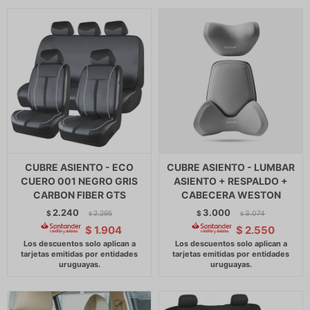
CUBRE ASIENTO - ECO
CUBRE ASIENTO - LUMBAR
CUERO 001 NEGRO GRIS
ASIENTO + RESPALDO +
CARBON FIBER GTS
CABECERA WESTON
2.240
3.000
$
2.295
$
3.074
$
$
$
1.904
$
2.550