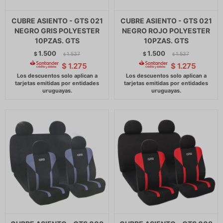
CUBRE ASIENTO - GTS 021
CUBRE ASIENTO - GTS 021
NEGRO GRIS POLYESTER
NEGRO ROJO POLYESTER
10PZAS. GTS
10PZAS. GTS
1.500
1.500
$
1.537
$
1.537
$
$
$
1.275
$
1.275