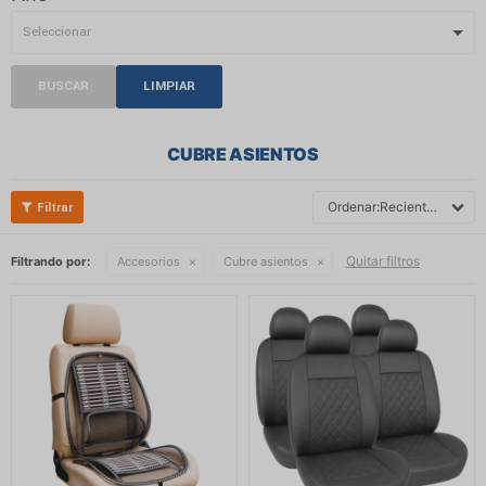
BUSCAR
LIMPIAR
CUBRE ASIENTOS
Recientes
Quitar filtros
Filtrando por:
Accesorios
Cubre asientos