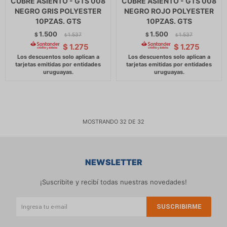
CUBRE ASIENTO - GTS 008
CUBRE ASIENTO - GTS 008
NEGRO GRIS POLYESTER
NEGRO ROJO POLYESTER
10PZAS. GTS
10PZAS. GTS
1.500
1.500
$
1.537
$
1.537
$
$
$
1.275
$
1.275
MOSTRANDO
32
DE
32
NEWSLETTER
¡Suscribite y recibí todas nuestras novedades!
SUSCRIBIRME