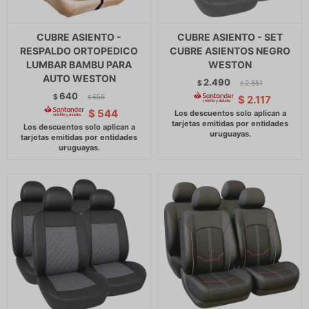
CUBRE ASIENTO -
CUBRE ASIENTO - SET
RESPALDO ORTOPEDICO
CUBRE ASIENTOS NEGRO
LUMBAR BAMBU PARA
WESTON
AUTO WESTON
2.490
$
2.551
$
640
$
656
$
2.117
$
$
544