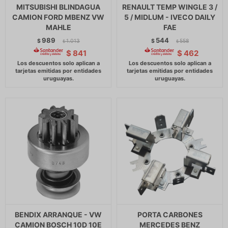
MITSUBISHI BLINDAGUA
RENAULT TEMP WINGLE 3 /
CAMION FORD MBENZ VW
5 / MIDLUM - IVECO DAILY
MAHLE
FAE
989
544
$
1.013
$
558
$
$
$
841
$
462
BENDIX ARRANQUE - VW
PORTA CARBONES
CAMION BOSCH 10D 10E
MERCEDES BENZ