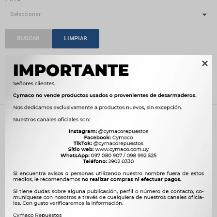
BUSCAR
LIMPIAR

PRODUCTOS
Recientes
Filtrando por:
Compatibilidad:
MOBILITY