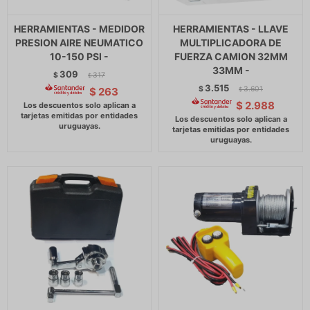
HERRAMIENTAS - MEDIDOR
HERRAMIENTAS - LLAVE
PRESION AIRE NEUMATICO
MULTIPLICADORA DE
10-150 PSI -
FUERZA CAMION 32MM
33MM -
309
$
317
$
3.515
$
3.601
$
263
$
$
2.988