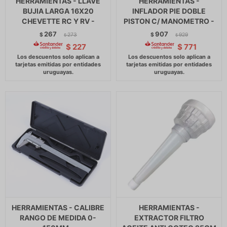
HERRAMIENTAS - LLAVE
HERRAMIENTAS -
BUJIA LARGA 16X20
INFLADOR PIE DOBLE
CHEVETTE RC Y RV -
PISTON C/ MANOMETRO -
267
907
$
273
$
929
$
$
$
227
$
771
HERRAMIENTAS - CALIBRE
HERRAMIENTAS -
RANGO DE MEDIDA 0-
EXTRACTOR FILTRO