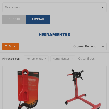
BUSCAR
LIMPIAR
HERRAMIENTAS
Recientes
Quitar filtros
Filtrando por:
Herramientas
Herramientas