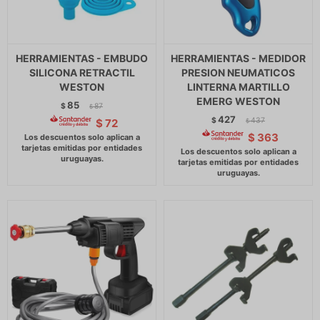
HERRAMIENTAS - EMBUDO
HERRAMIENTAS - MEDIDOR
SILICONA RETRACTIL
PRESION NEUMATICOS
WESTON
LINTERNA MARTILLO
EMERG WESTON
85
$
87
$
427
$
437
$
72
$
$
363