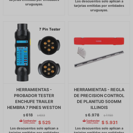
HERRAMIENTAS -
HERRAMIENTAS - REGLA
PROBADOR TESTER
DE PRECISION CONTROL
ENCHUFE TRAILER
DE PLANITUD 500MM
HEMBRA 7 PINES WESTON
ILLINOIS
618
6.978
$
633
$
7.150
$
$
$
525
$
5.931