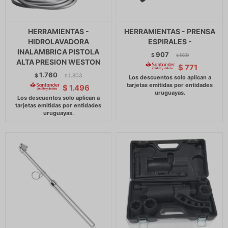
HERRAMIENTAS -
HERRAMIENTAS - PRENSA
HIDROLAVADORA
ESPIRALES -
INALAMBRICA PISTOLA
907
$
929
$
ALTA PRESION WESTON
$
771
1.760
$
1.803
$
$
1.496