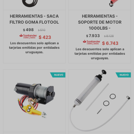
HERRAMIENTAS - SACA
HERRAMIENTAS -
FILTRO GOMA FLOTOOL
SOPORTE DE MOTOR
1000LBS -
498
$
510
$
7.933
$
8.128
$
423
$
$
6.743