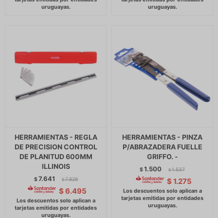
HERRAMIENTAS - REGLA
HERRAMIENTAS - PINZA
DE PRECISION CONTROL
P/ABRAZADERA FUELLE
DE PLANITUD 600MM
GRIFFO. -
ILLINOIS
1.500
$
1.537
$
7.641
$
7.829
$
1.275
$
$
6.495