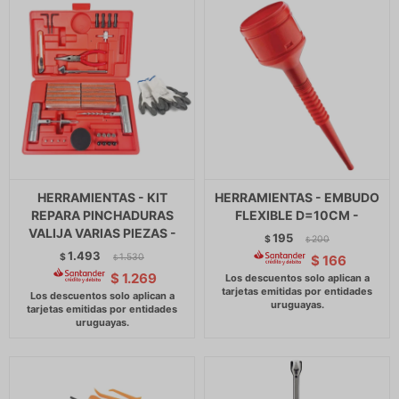
HERRAMIENTAS - KIT
HERRAMIENTAS - EMBUDO
REPARA PINCHADURAS
FLEXIBLE D=10CM -
VALIJA VARIAS PIEZAS -
195
$
200
$
1.493
$
1.530
$
166
$
$
1.269