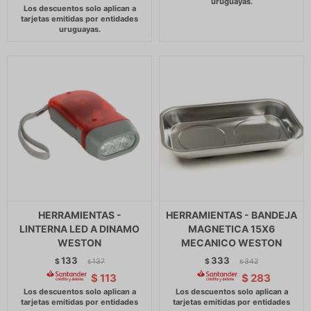
HERRAMIENTAS -
HERRAMIENTAS - BANDEJA
LINTERNA LED A DINAMO
MAGNETICA 15X6
WESTON
MECANICO WESTON
133
333
$
137
$
342
$
$
$
113
$
283