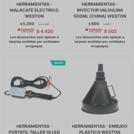
HERRAMIENTAS -
HERRAMIENTAS -
MALACATE ELECTRICO
INYECTOR VALVULINA
WESTON
500ML (CHINA) WESTON
5.200
590
$
5.328
$
605
$
$
$
4.420
$
502
HERRAMIENTAS -
HERRAMIENTAS - EMBUDO
PORTATIL TALLER 18 LED
PLASTICO WESTON