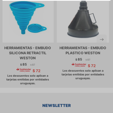
HERRAMIENTAS - EMBUDO
HERRAMIENTAS - EMBUDO
SILICONA RETRACTIL
PLASTICO WESTON
WESTON
85
$
87
$
85
$
87
$
72
$
$
72
NEWSLETTER