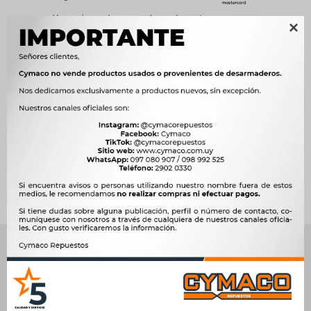
Ver opciones de pago y planes de cuotas

Métodos y costos de envío




Ver mas productos de la marca Sin Marca
Productos que te pueden interesar