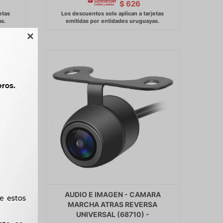
$
626

LLA
AUDIO E IMAGEN - CAMARA
PARA
MARCHA ATRAS REVERSA
UNIVERSAL (68710) -