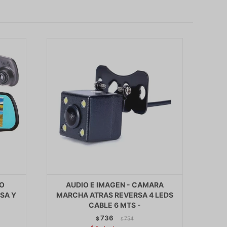
JO
AUDIO E IMAGEN - CAMARA
SA Y
MARCHA ATRAS REVERSA 4 LEDS
CABLE 6 MTS -
736
$
754
$