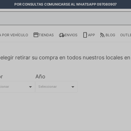
POR CONSULTAS COMUNICARSE AL WHATSAPP 097080907
 POR VEHÍCULO
TIENDAS
ENVIOS
APP
BLOG
OUTL
elegir retirar su compra en todos nuestros locales e
r
Año