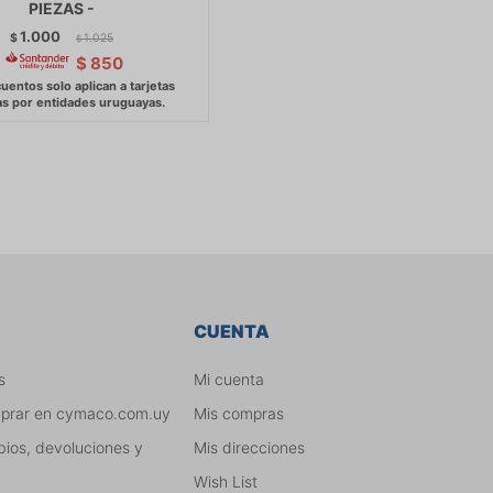
PIEZAS -
1.000
$
1.025
$
$
850
CUENTA
s
Mi cuenta
mprar en cymaco.com.uy
Mis compras
bios, devoluciones y
Mis direcciones
Wish List