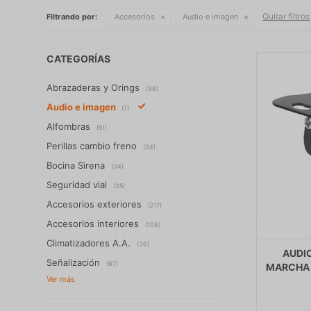
Quitar filtros
Filtrando por:
Accesorios
Audio e imagen
CATEGORÍAS
Abrazaderas y Orings
(38)
Audio e imagen
(7)
Alfombras
(51)
Perillas cambio freno
(34)
Bocina Sirena
(34)
Seguridad vial
(35)
Accesorios exteriores
(217)
Accesorios interiores
(108)
Climatizadores A.A.
(36)
AUDI
Señalización
(87)
MARCHA 