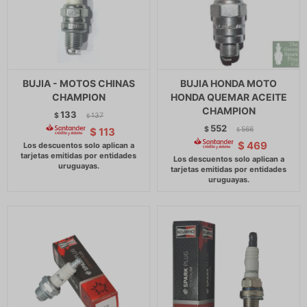
BUJIA - MOTOS CHINAS
BUJIA HONDA MOTO
CHAMPION
HONDA QUEMAR ACEITE
CHAMPION
133
$
137
$
552
$
566
$
113
$
$
469