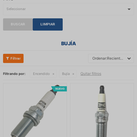
BUSCAR
LIMPIAR
BUJÍA
Recientes
Quitar filtros
Filtrando por:
Encendido
Bujía