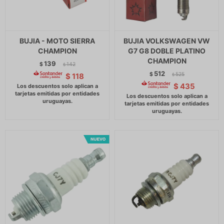
BUJIA - MOTO SIERRA
BUJIA VOLKSWAGEN VW
CHAMPION
G7 G8 DOBLE PLATINO
CHAMPION
139
$
142
$
512
$
525
$
118
$
$
435