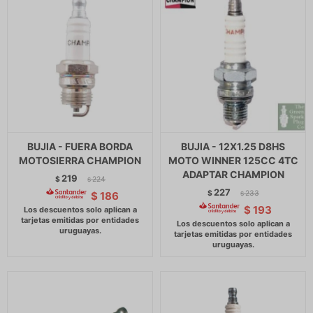
BUJIA - FUERA BORDA
BUJIA - 12X1.25 D8HS
MOTOSIERRA CHAMPION
MOTO WINNER 125CC 4TC
ADAPTAR CHAMPION
219
$
224
$
227
$
233
$
186
$
$
193