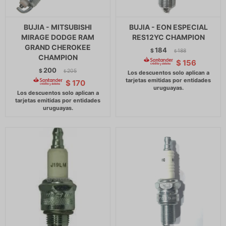
BUJIA - MITSUBISHI
BUJIA - EON ESPECIAL
MIRAGE DODGE RAM
RES12YC CHAMPION
GRAND CHEROKEE
184
$
188
$
CHAMPION
$
156
200
$
205
$
$
170