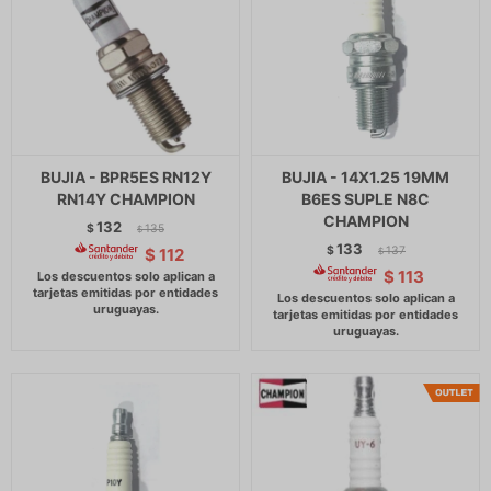
BUJIA - BPR5ES RN12Y
BUJIA - 14X1.25 19MM
RN14Y CHAMPION
B6ES SUPLE N8C
CHAMPION
132
$
135
$
133
$
137
$
112
$
$
113