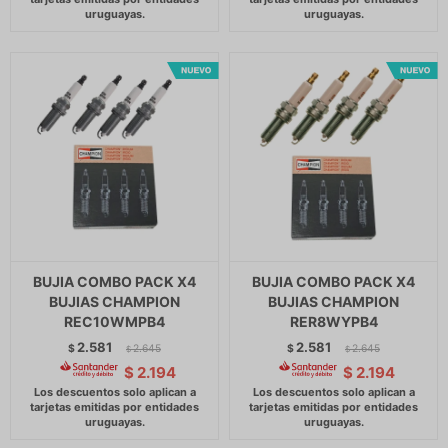
BUJIA COMBO PACK X4
BUJIA COMBO PACK X4
BUJIAS CHAMPION
BUJIAS CHAMPION
REC10WMPB4
RER8WYPB4
2.581
2.581
$
2.645
$
2.645
$
$
$
2.194
$
2.194