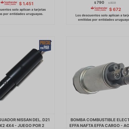
790
$
809
$
1.451
$
$
672
UADOR NISSAN DEL. D21
BOMBA COMBUSTIBLE ELEC
X2 4X4 - JUEGO POR 2
EFFA NAFTA EFFA CARGO - A