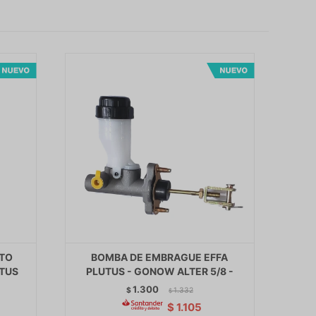
UTO
BOMBA DE EMBRAGUE EFFA
UTUS
PLUTUS - GONOW ALTER 5/8 -
1.300
$
1.332
$
$
1.105