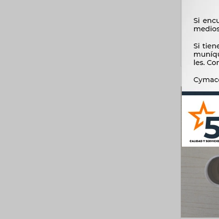
8BSP JA