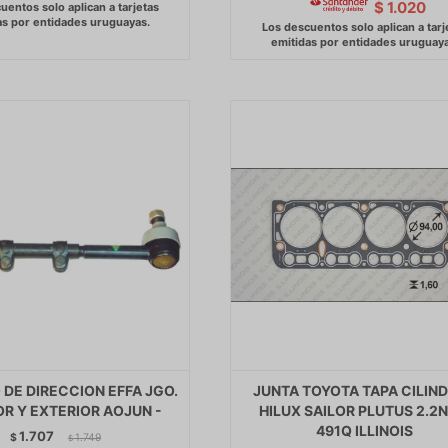
$
1.020
DE DIRECCION EFFA JGO.
JUNTA TOYOTA TAPA CILIN
OR Y EXTERIOR AOJUN -
HILUX SAILOR PLUTUS 2.2N
491Q ILLINOIS
1.707
$
1.749
$