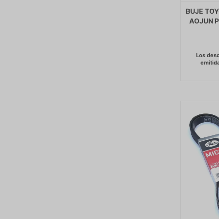
BUJE TOY
AOJUN P