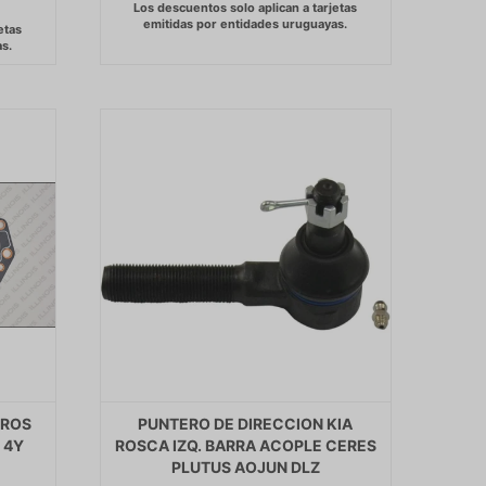
DROS
PUNTERO DE DIRECCION KIA
 4Y
ROSCA IZQ. BARRA ACOPLE CERES
PLUTUS AOJUN DLZ