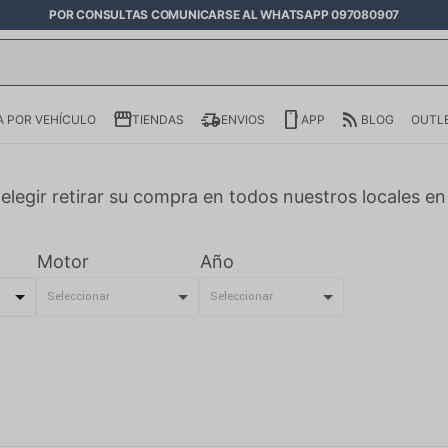
POR CONSULTAS COMUNICARSE AL WHATSAPP 097080907
 POR VEHÍCULO
TIENDAS
ENVIOS
APP
BLOG
OUTL
elegir retirar su compra en todos nuestros locales e
Motor
Año