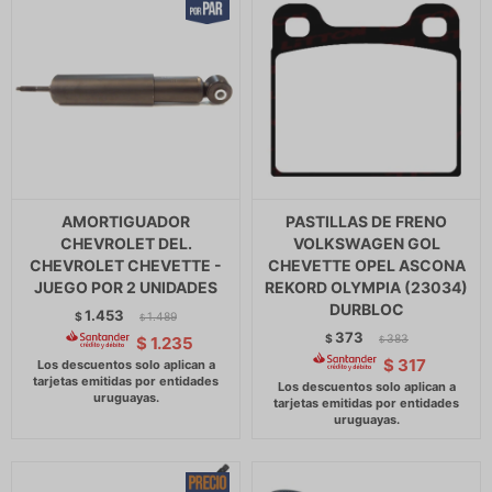
AMORTIGUADOR
PASTILLAS DE FRENO
CHEVROLET DEL.
VOLKSWAGEN GOL
CHEVROLET CHEVETTE -
CHEVETTE OPEL ASCONA
JUEGO POR 2 UNIDADES
REKORD OLYMPIA (23034)
DURBLOC
1.453
$
1.489
$
373
$
383
$
1.235
$
$
317