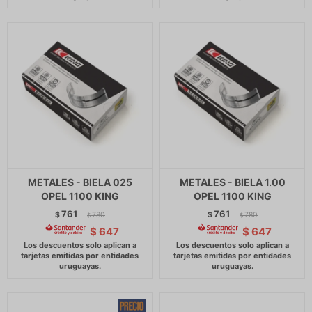
METALES - BIELA 025
METALES - BIELA 1.00
OPEL 1100 KING
OPEL 1100 KING
761
761
$
780
$
780
$
$
$
647
$
647