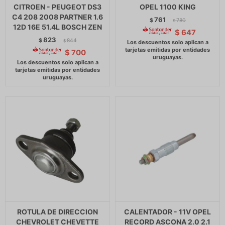
CITROEN - PEUGEOT DS3
OPEL 1100 KING
C4 208 2008 PARTNER 1.6
761
$
780
$
12D 16E 51.4L BOSCH ZEN
$
647
823
$
844
$
$
700
ROTULA DE DIRECCION
CALENTADOR - 11V OPEL
CHEVROLET CHEVETTE
RECORD ASCONA 2.0 2.1