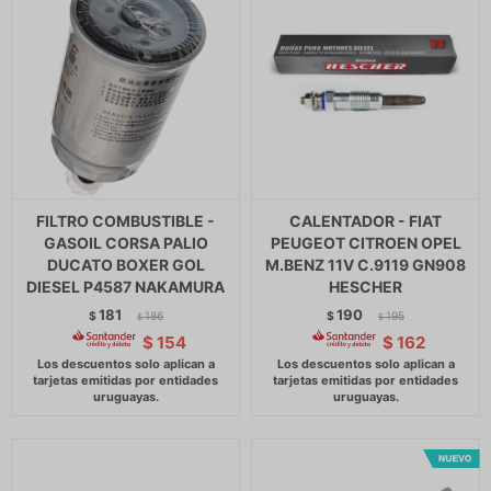
FILTRO COMBUSTIBLE -
CALENTADOR - FIAT
GASOIL CORSA PALIO
PEUGEOT CITROEN OPEL
DUCATO BOXER GOL
M.BENZ 11V C.9119 GN908
DIESEL P4587 NAKAMURA
HESCHER
181
190
$
186
$
195
$
$
$
154
$
162