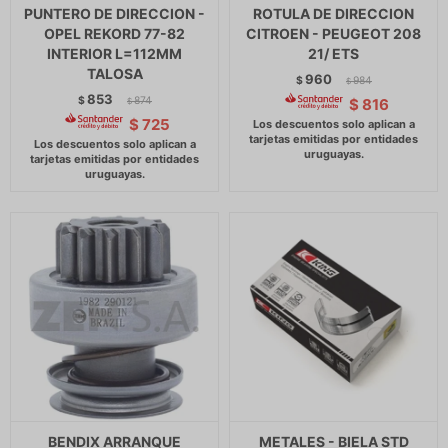
PUNTERO DE DIRECCION -
ROTULA DE DIRECCION
OPEL REKORD 77-82
CITROEN - PEUGEOT 208
INTERIOR L=112MM
21/ ETS
TALOSA
960
$
984
$
853
$
874
$
816
$
$
725
BENDIX ARRANQUE
METALES - BIELA STD