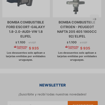
BOMBA COMBUSTIBLE
BOMBA COMBUSTIBLE
FORD ESCORT-GALAXY
CITROEN - PEUGEOT
1.8-2.0-AUDI-VW 1.8
NAFTA 205 405 1900CC
ELIFEL
92/ ELIFEL
1.100
1.100
$
1.127
$
1.127
$
$
$
935
$
935
NEWSLETTER
¡Suscribite y recibí todas nuestras novedades!