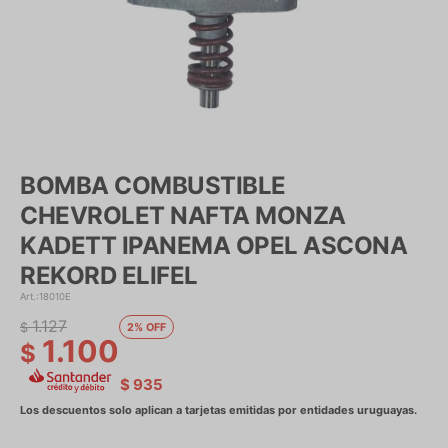
BOMBA COMBUSTIBLE
CHEVROLET NAFTA MONZA
KADETT IPANEMA OPEL ASCONA
REKORD ELIFEL
18010E
1.127
$
2
1.100
$
$
935