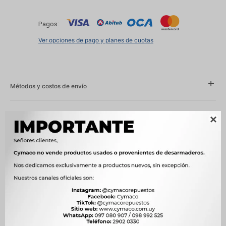
Pagos:
Ver opciones de pago y planes de cuotas
Métodos y costos de envío
Características

Año
1972 - 1977, 1975 - 1981, 1977 - 1986, 1982 - 1987, 1988 - 1990, 1989
- 1997, 1989 - 1998
Compatibilidad
CHEVROLET, OPEL
Modelo
ASCONA, IPANEMA, KADETT, MONZA, REKORD