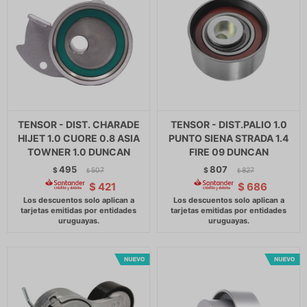
TENSOR - DIST. CHARADE
TENSOR - DIST.PALIO 1.0
HIJET 1.0 CUORE 0.8 ASIA
PUNTO SIENA STRADA 1.4
TOWNER 1.0 DUNCAN
FIRE 09 DUNCAN
495
807
$
507
$
827
$
$
$
421
$
686