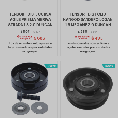
TENSOR - DIST. CORSA
TENSOR - DIST CLIO
AGILE PRISMA MERIVA
KANGOO SANDERO LOGAN
STRADA 1.8 2.0 DUNCAN
1.6 MEGANE 2.0 DUNCAN
807
580
$
827
$
594
$
$
$
686
$
493