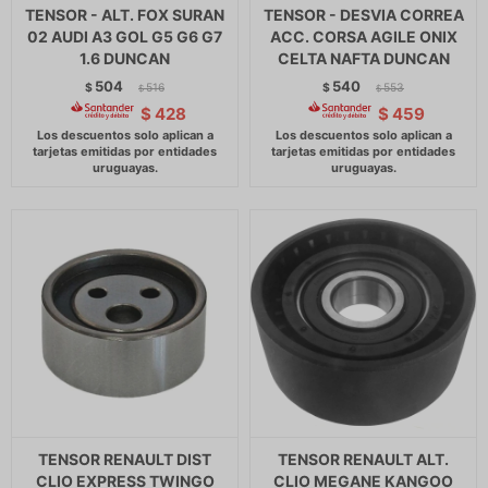
TENSOR - ALT. FOX SURAN
TENSOR - DESVIA CORREA
02 AUDI A3 GOL G5 G6 G7
ACC. CORSA AGILE ONIX
1.6 DUNCAN
CELTA NAFTA DUNCAN
504
540
$
516
$
553
$
$
$
428
$
459
TENSOR RENAULT DIST
TENSOR RENAULT ALT.
CLIO EXPRESS TWINGO
CLIO MEGANE KANGOO