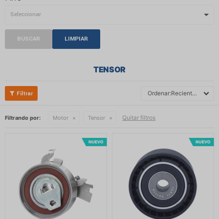
BUSCAR
LIMPIAR
TENSOR
Recientes
Quitar filtros
Filtrando por:
Motor
Tensor