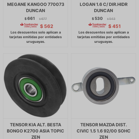
MEGANE KANGOO 770073
LOGAN 1.6 C/ DIR.HIDR
DUNCAN
DUNCAN
661
530
$
677
$
543
$
$
$
562
$
451
TENSOR KIA ALT. BESTA
TENSOR MAZDA DIST.
BONGO K2700 ASIA TOPIC
CIVIC 1.5 1.6 92/00 SOHC
ZEN
ZEN