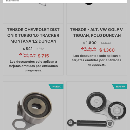
TENSOR CHEVROLET DIST
TENSOR - ALT. VW GOLF V,
ONIX TURBO 1.0 TRACKER
TIGUAN, POLO DUNCAN
MONTANA 1.2 DUNCAN
1.600
$
1.639
$
841
$
862
$
1.360
$
$
715