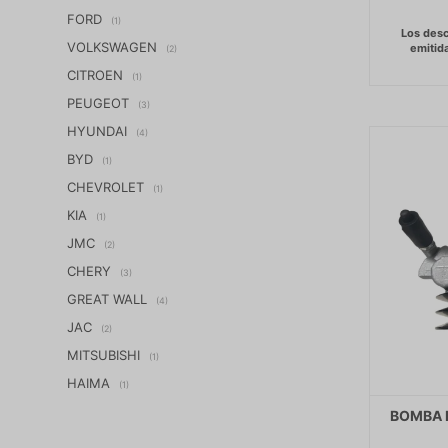
FORD
(1)
VOLKSWAGEN
(2)
CITROEN
(1)
PEUGEOT
(3)
HYUNDAI
(4)
BYD
(1)
CHEVROLET
(1)
KIA
(1)
JMC
(2)
CHERY
(3)
GREAT WALL
(4)
JAC
(2)
MITSUBISHI
(1)
HAIMA
(1)
BOMBA 