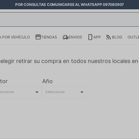
POR CONSULTAS COMUNICARSE AL WHATSAPP 097080907
 POR VEHÍCULO
TIENDAS
ENVIOS
APP
BLOG
OUTL
elegir retirar su compra en todos nuestros locales e
tor
Año