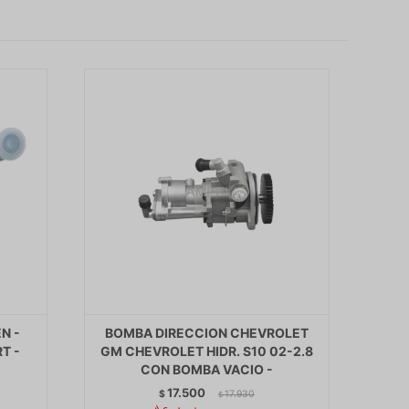
N -
BOMBA DIRECCION CHEVROLET
T -
GM CHEVROLET HIDR. S10 02-2.8
CON BOMBA VACIO -
17.500
$
17.930
$