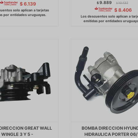
9.889
$
10.132
$
6.139
$
$
8.406
DIRECCION GREAT WALL
BOMBA DIRECCION HYUND
WINGLE 3 Y 5 -
HIDRAULICA PORTER 06/ 