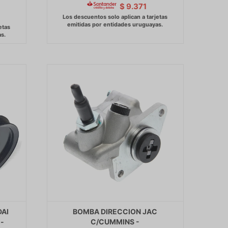
$
9.371
AI
BOMBA DIRECCION JAC
-
C/CUMMINS -