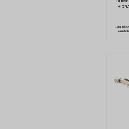
BOMBA
HIDRA