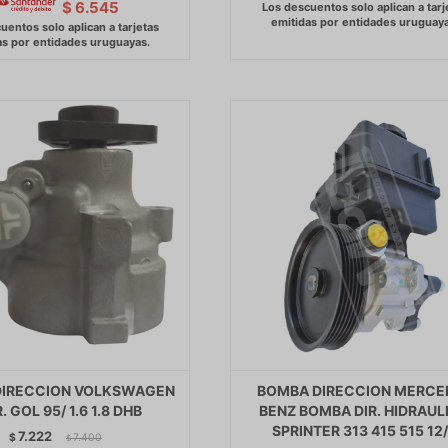
$
6.545
DIRECCION VOLKSWAGEN
BOMBA DIRECCION MERCE
. GOL 95/ 1.6 1.8 DHB
BENZ BOMBA DIR. HIDRAUL
SPRINTER 313 415 515 12/
7.222
$
7.400
$