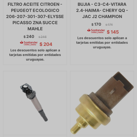
FILTRO ACEITE CITROEN -
BUJIA - C3-C4-VITARA
PEUGEOT ECOLOGICO
2.4-HAIMA- CHERY QQ -
206-207-301-307-ELYSSE
JAC J2 CHAMPION
PICASSO ZNA SUCCE
170
$
174
$
MAHLE
$
145
240
$
246
$
$
204