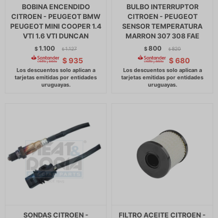
BOBINA ENCENDIDO
BULBO INTERRUPTOR
CITROEN - PEUGEOT BMW
CITROEN - PEUGEOT
PEUGEOT MINI COOPER 1.4
SENSOR TEMPERATURA
VTI 1.6 VTI DUNCAN
MARRON 307 308 FAE
1.100
800
$
1.127
$
820
$
$
$
935
$
680
SONDAS CITROEN -
FILTRO ACEITE CITROEN -