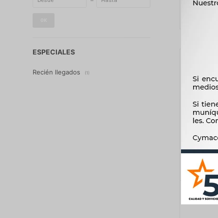
OK
ESPECIALES
Recién llegados
(1)
INSTRUM
MULTIM