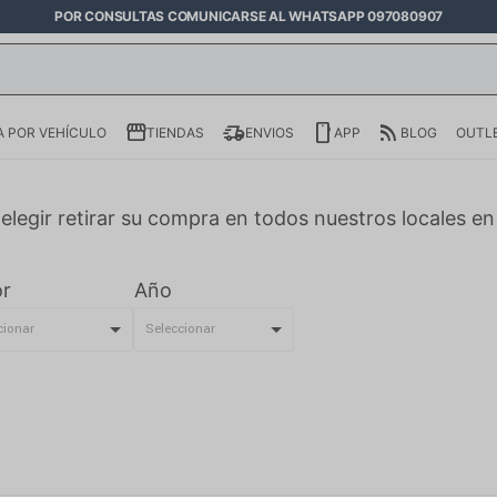
POR CONSULTAS COMUNICARSE AL WHATSAPP 097080907
 POR VEHÍCULO
TIENDAS
ENVIOS
APP
BLOG
OUTL
elegir retirar su compra en todos nuestros locales e
r
Año