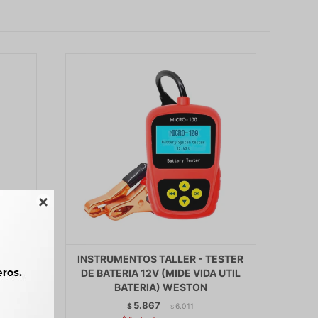

-
INSTRUMENTOS TALLER - TESTER
ERIA
DE BATERIA 12V (MIDE VIDA UTIL
BATERIA) WESTON
5.867
$
6.011
$