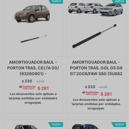
AMORTIGUADOR BAUL -
AMORTIGUADOR BAUL -
PORTON TRAS. CELTA 00/
PORTON TRAS. GOL G5 G6
(93260901) -
G7 2008/FAW S80 (5U682
-
330
$
338
$
330
$
338
$
281
$
$
281