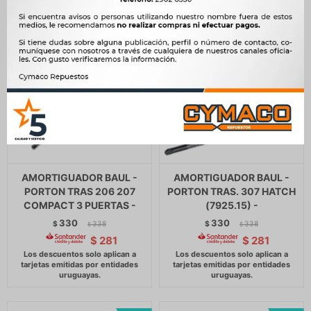
AMORTIGUADOR BAUL -
AMORTIGUADOR BAUL -
PORTON TRAS 206 207
PORTON TRAS. 307 HATCH
COMPACT 3 PUERTAS -
(7925.15) -
330
330
$
338
$
338
$
$
$
281
$
281