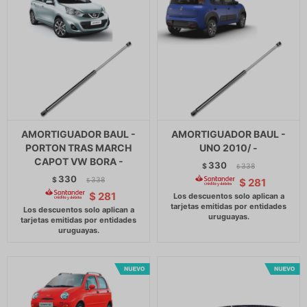
AMORTIGUADOR BAUL -
AMORTIGUADOR BAUL -
PORTON TRAS MARCH
UNO 2010/ -
CAPOT VW BORA -
330
$
338
$
330
$
338
$
281
$
$
281