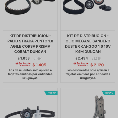
KIT DE DISTRIBUCION -
KIT DE DISTRIBUCION -
PALIO STRADA PUNTO 1.8
CLIO MEGANE SANDERO
AGILE CORSA PRISMA
DUSTER KANGOO 1.6 16V
COBALT DUNCAN
K4M DUNCAN
1.653
2.494
$
1.694
$
2.555
$
$
$
1.405
$
2.120