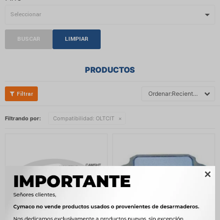
BUSCAR
LIMPIAR
PRODUCTOS
Recientes
Filtrando por:
Compatibilidad:
OLTCIT
