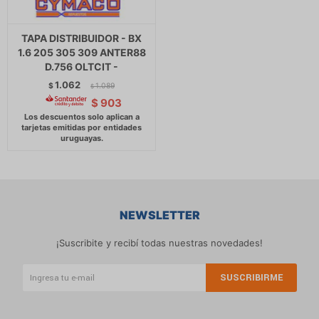
TAPA DISTRIBUIDOR - BX
1.6 205 305 309 ANTER88
D.756 OLTCIT -
1.062
$
1.089
$
$
903
NEWSLETTER
¡Suscribite y recibí todas nuestras novedades!
SUSCRIBIRME