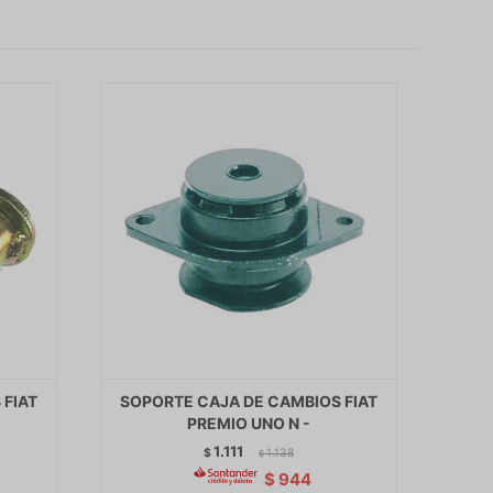
 FIAT
SOPORTE CAJA DE CAMBIOS FIAT
PREMIO UNO N -
1.111
$
1.138
$
$
944