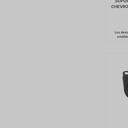
SOPOR
CHEVROL