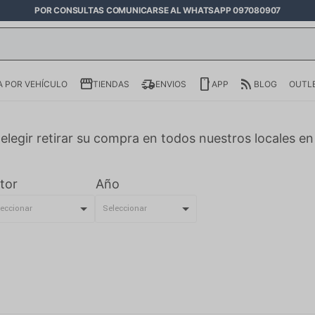
POR CONSULTAS COMUNICARSE AL WHATSAPP 097080907
 POR VEHÍCULO
TIENDAS
ENVIOS
APP
BLOG
OUTL
elegir retirar su compra en todos nuestros locales e
tor
Año