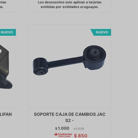
LIFAN
SOPORTE CAJA DE CAMBIOS JAC
S2 -
1.000
$
1.025
$
$
850