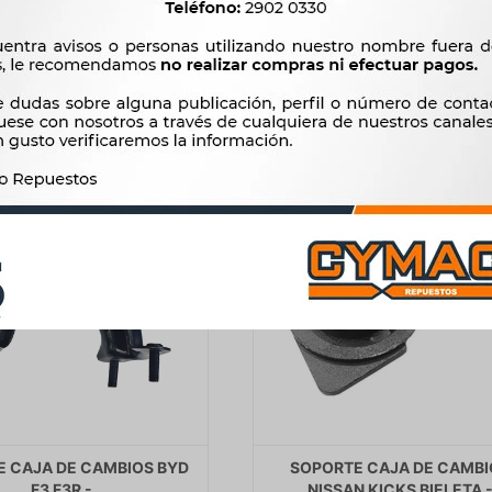
1.216
$
1.246
$
861
$
$
1.034
 CAJA DE CAMBIOS BYD
SOPORTE CAJA DE CAMBI
F3 F3R -
NISSAN KICKS BIELETA 