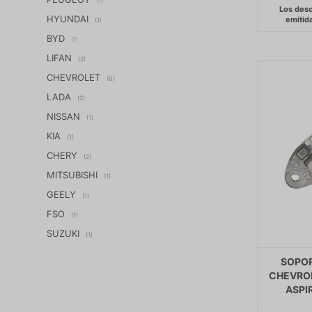
(1)
HYUNDAI
(1)
BYD
(1)
LIFAN
(2)
CHEVROLET
(6)
LADA
(2)
NISSAN
(1)
KIA
(1)
CHERY
(2)
MITSUBISHI
(1)
GEELY
(1)
FSO
(1)
SUZUKI
(1)
SOPOR
CHEVROLE
ASPI