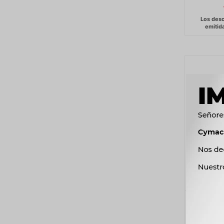
SOPOR
CITROEN