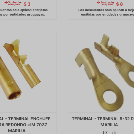
$
3
$
8
AL - TERMINAL ENCHUFE
TERMINAL - TERMINAL 5-32 
A REDONDO =IM.7037
MARILIA
MARILIA
7
$
8
$