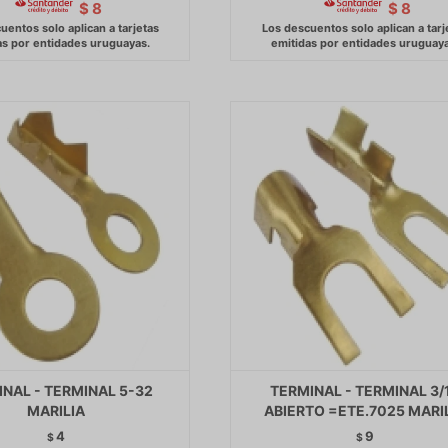
$
8
$
8
NAL - TERMINAL 5-32
TERMINAL - TERMINAL 3/
MARILIA
ABIERTO =ETE.7025 MARI
4
9
$
$