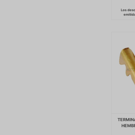
TERMIN
HEMBR