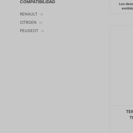
COMPATIBILIDAD
RENAULT
(1)
CITROEN
(1)
PEUGEOT
(1)
TE
T