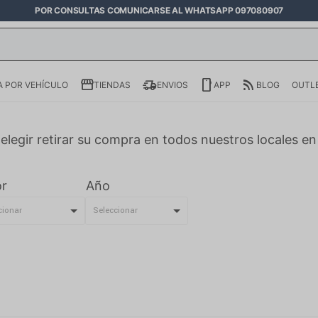
POR CONSULTAS COMUNICARSE AL WHATSAPP 097080907
 POR VEHÍCULO
TIENDAS
ENVIOS
APP
BLOG
OUTL
elegir retirar su compra en todos nuestros locales e
r
Año