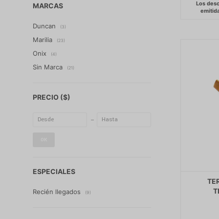
MARCAS
Duncan
(3)
Marilia
(23)
Onix
(4)
Sin Marca
(21)
PRECIO
($)
OK
ESPECIALES
TE
T
Recién llegados
(9)