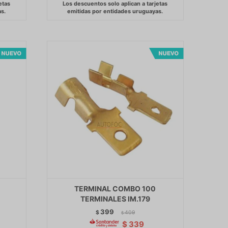
TERMINAL COMBO 100
TERMINALES IM.179
399
$
409
$
$
339