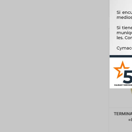
TERMINA
=