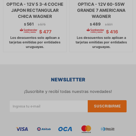
OPTICA - 12V 5 3-4 COCHE
OPTICA - 12V 60-55W
JAPON RECTANGULAR
GRANDE 7 AMERICANA
CHICA WAGNER
WAGNER
561
489
$
575
$
501
$
$
$
477
$
416
NEWSLETTER
¡Suscribite y recibí todas nuestras novedades!
SUSCRIBIRME