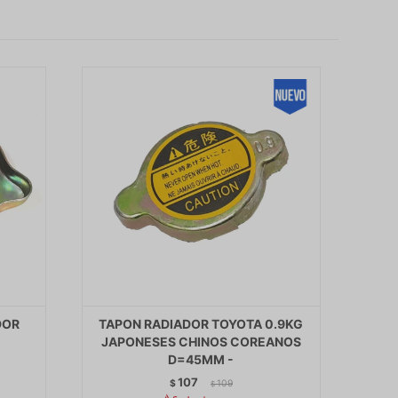
DOR
TAPON RADIADOR TOYOTA 0.9KG
JAPONESES CHINOS COREANOS
D=45MM -
107
$
109
$