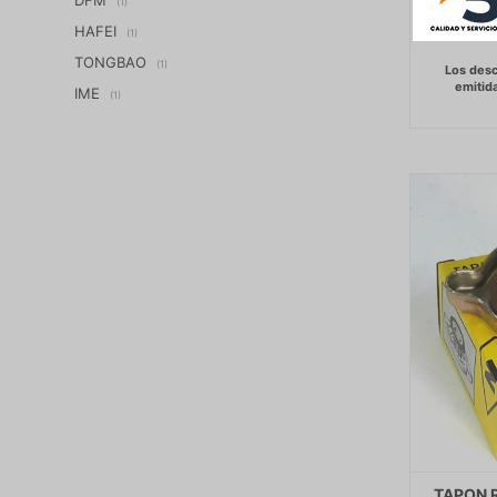
(1)
HAFEI
(1)
TONGBAO
(1)
IME
(1)
TAPON R