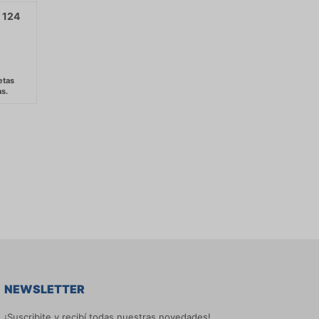
 124
NEWSLETTER
¡Suscribite y recibí todas nuestras novedades!