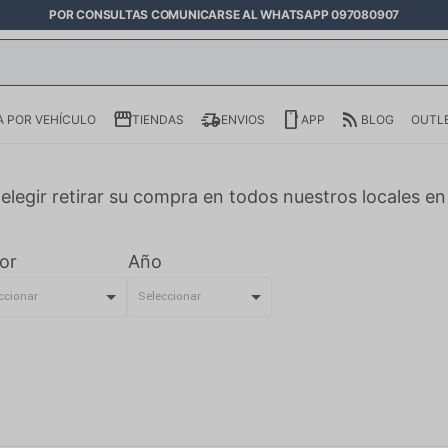
POR CONSULTAS COMUNICARSE AL WHATSAPP 097080907
 POR VEHÍCULO
TIENDAS
ENVIOS
APP
BLOG
OUTL
elegir retirar su compra en todos nuestros locales e
or
Año