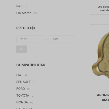
Nap
(2)
Sin Marca
(15)
PRECIO
($)
OK
COMPATIBILIDAD
FIAT
(1)
RENAULT
(1)
FORD
(2)
TAPON 
TOYOTA
(3)
AMA
HONDA
(4)
DAIHATSU