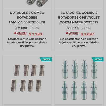
BOTADORES COMBO
BOTADORES COMBO 8
BOTADORES
BOTADORES CHEVROLET
LVMIMD.339767 8 UNI
CORSA NAFTA 5233315
2.800
3.644
$
2.869
$
3.734
$
$
$
2.380
$
3.097