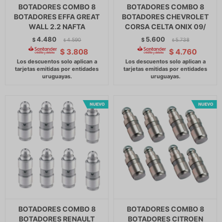
BOTADORES COMBO 8
BOTADORES COMBO 8
BOTADORES EFFA GREAT
BOTADORES CHEVROLET
WALL 2.2 NAFTA
CORSA CELTA ONIX 09/
4.480
5.600
$
4.590
$
5.738
$
$
$
3.808
$
4.760
BOTADORES COMBO 8
BOTADORES COMBO 8
BOTADORES RENAULT
BOTADORES CITROEN