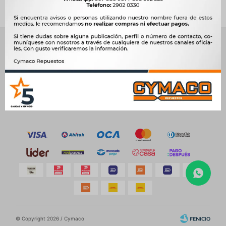
NEWSLETTER
¡Suscribite y recibí todas nuestras novedades!
SUSCRIBIRME
© Copyright 2026 / Cymaco