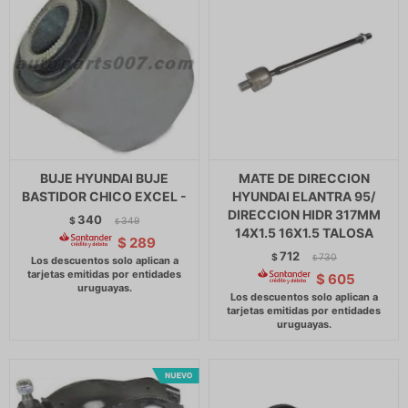
BUJE HYUNDAI BUJE
MATE DE DIRECCION
BASTIDOR CHICO EXCEL -
HYUNDAI ELANTRA 95/
DIRECCION HIDR 317MM
340
$
349
$
14X1.5 16X1.5 TALOSA
$
289
712
$
730
$
$
605