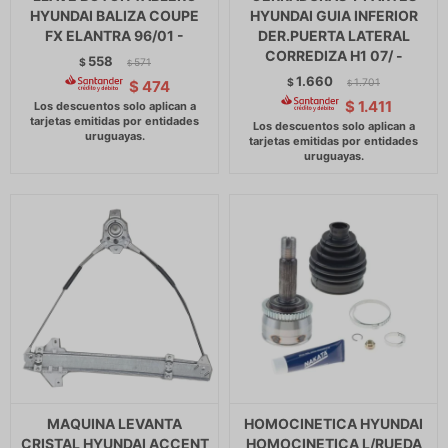
HYUNDAI BALIZA COUPE
HYUNDAI GUIA INFERIOR
FX ELANTRA 96/01 -
DER.PUERTA LATERAL
CORREDIZA H1 07/ -
558
$
571
$
1.660
$
1.701
$
474
$
$
1.411
MAQUINA LEVANTA
HOMOCINETICA HYUNDAI
CRISTAL HYUNDAI ACCENT
HOMOCINETICA L/RUEDA