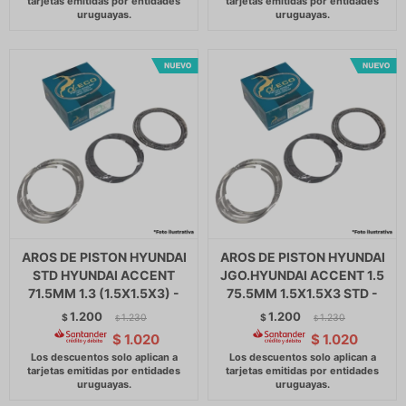
AROS DE PISTON HYUNDAI
AROS DE PISTON HYUNDAI
STD HYUNDAI ACCENT
JGO.HYUNDAI ACCENT 1.5
71.5MM 1.3 (1.5X1.5X3) -
75.5MM 1.5X1.5X3 STD -
1.200
1.200
$
1.230
$
1.230
$
$
$
1.020
$
1.020