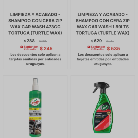
LIMPIEZA Y ACABADO -
LIMPIEZA Y ACABADO -
SHAMPOO CON CERA ZIP
SHAMPOO CON CERA ZIP
WAX CAR WASH 473CC
WAX CAR WASH 1.89LTS
TORTUGA (TURTLE WAX)
TORTUGA (TURTLE WAX)
288
629
$
295
$
645
$
$
$
245
$
535