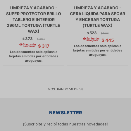
LIMPIEZA Y ACABADO -
LIMPIEZA Y ACABADO -
SUPER PROTECTOR BRILLO
CERA LIQUIDA PARA SECAR
TABLERO E INTERIOR
Y ENCERAR TORTUGA
296ML TORTUGA (TURTLE
(TURTLE WAX)
WAX)
523
$
536
$
373
$
383
$
445
$
$
317
MOSTRANDO
58
DE
58
NEWSLETTER
¡Suscribite y recibí todas nuestras novedades!