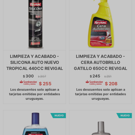
LIMPIEZA Y ACABADO -
LIMPIEZA Y ACABADO -
SILICONA AUTO NUEVO
CERA AUTOBRILLO
TROPICAL 440CC REVIGAL
GATILLO 650CC REVIGAL
300
245
$
307
$
251
$
$
$
255
$
208