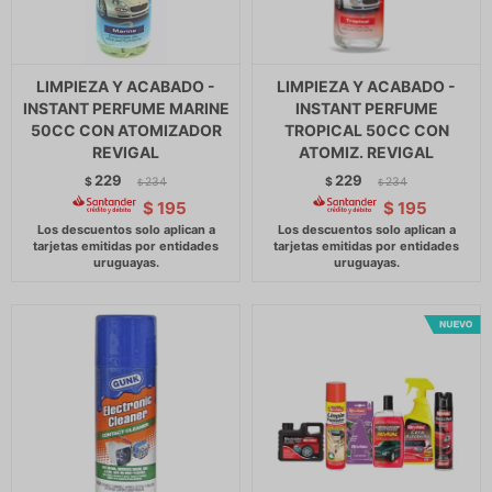
LIMPIEZA Y ACABADO -
LIMPIEZA Y ACABADO -
INSTANT PERFUME MARINE
INSTANT PERFUME
50CC CON ATOMIZADOR
TROPICAL 50CC CON
REVIGAL
ATOMIZ. REVIGAL
229
229
$
234
$
234
$
$
$
195
$
195