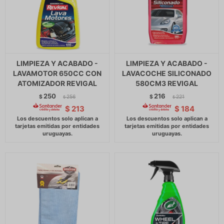
LIMPIEZA Y ACABADO -
LIMPIEZA Y ACABADO -
LAVAMOTOR 650CC CON
LAVACOCHE SILICONADO
ATOMIZADOR REVIGAL
580CM3 REVIGAL
250
216
$
256
$
221
$
$
$
213
$
184