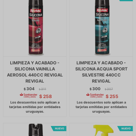
LIMPIEZA Y ACABADO -
LIMPIEZA Y ACABADO -
SILICONA VAINILLA
SILICONA ACQUA SPORT
AEROSOL 440CC REVIGAL
SILVESTRE 440CC
REVIGAL
REVIGAL
304
300
$
311
$
307
$
$
$
258
$
255