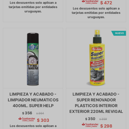
$
472
LIMPIEZA Y ACABADO -
LIMPIEZA Y ACABADO -
LIMPIADOR NEUMATICOS
SUPER RENOVADOR
400ML. SUPER HELP
PLASTICOS INTERIOR
EXTERIOR 220ML REVIGAL
356
$
364
$
350
$
359
$
303
$
$
298