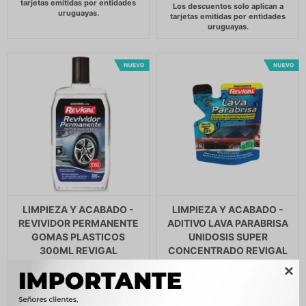
LIMPIEZA Y ACABADO -
LIMPIEZA Y ACABADO -
REVIVIDOR PERMANENTE
ADITIVO LAVA PARABRISA
GOMAS PLASTICOS
UNIDOSIS SUPER
300ML REVIGAL
CONCENTRADO REVIGAL
450
105
$
461
$
108
$
$

$
383
$
89