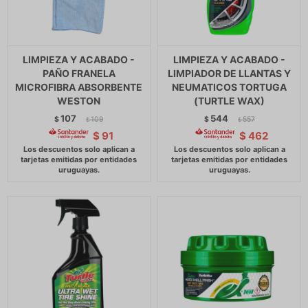
LIMPIEZA Y ACABADO -
LIMPIEZA Y ACABADO -
PAÑO FRANELA
LIMPIADOR DE LLANTAS Y
MICROFIBRA ABSORBENTE
NEUMATICOS TORTUGA
WESTON
(TURTLE WAX)
107
544
$
109
$
557
$
$
$
91
$
462