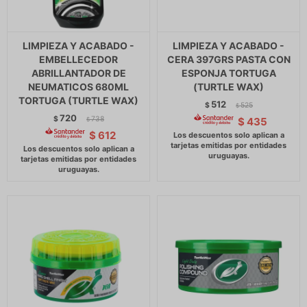
LIMPIEZA Y ACABADO -
LIMPIEZA Y ACABADO -
EMBELLECEDOR
CERA 397GRS PASTA CON
ABRILLANTADOR DE
ESPONJA TORTUGA
NEUMATICOS 680ML
(TURTLE WAX)
TORTUGA (TURTLE WAX)
512
$
525
$
720
$
738
$
435
$
$
612