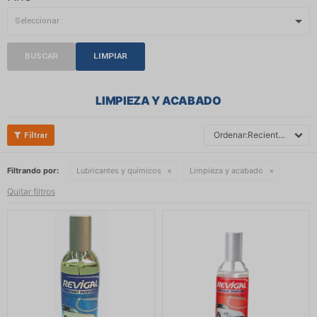
BUSCAR
LIMPIAR
LIMPIEZA Y ACABADO
Recientes
Filtrando por:
Lubricantes y químicos
Limpieza y acabado
Quitar filtros