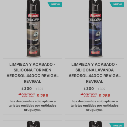
LIMPIEZA Y ACABADO -
LIMPIEZA Y ACABADO -
SILICONA FOR MEN
SILICONA LAVANDA
AEROSOL 440CC REVIGAL
AEROSOL 440CC REVIGAL
REVIGAL
REVIGAL
300
300
$
307
$
307
$
$
$
255
$
255