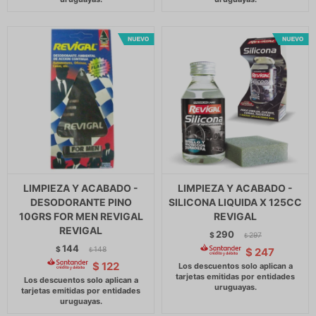
LIMPIEZA Y ACABADO -
LIMPIEZA Y ACABADO -
DESODORANTE PINO
SILICONA LIQUIDA X 125CC
10GRS FOR MEN REVIGAL
REVIGAL
REVIGAL
290
$
297
$
144
$
148
$
247
$
$
122