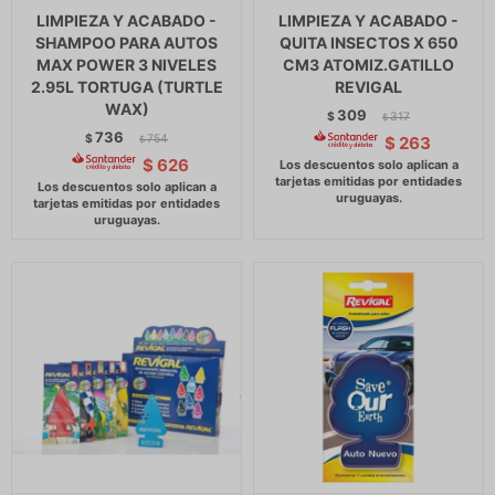
LIMPIEZA Y ACABADO -
LIMPIEZA Y ACABADO -
SHAMPOO PARA AUTOS
QUITA INSECTOS X 650
MAX POWER 3 NIVELES
CM3 ATOMIZ.GATILLO
2.95L TORTUGA (TURTLE
REVIGAL
WAX)
309
$
317
$
736
$
754
$
263
$
$
626