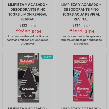
LIMPIEZA Y ACABADO -
LIMPIEZA Y ACABADO -
DESODORANTE PINO
DESODORANTE PINO
10GRS LIMON REVIGAL
10GRS AQUA REVIGAL
REVIGAL
REVIGAL
122
134
$
125
$
137
$
$
$
104
$
114
LIMPIEZA Y ACABADO -
LIMPIEZA Y ACABADO -