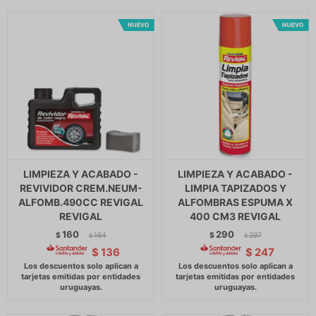
LIMPIEZA Y ACABADO -
LIMPIEZA Y ACABADO -
REVIVIDOR CREM.NEUM-
LIMPIA TAPIZADOS Y
ALFOMB.490CC REVIGAL
ALFOMBRAS ESPUMA X
REVIGAL
400 CM3 REVIGAL
160
290
$
164
$
297
$
$
$
136
$
247