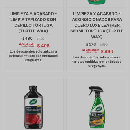
LIMPIEZA Y ACABADO -
LIMPIEZA Y ACABADO -
LIMPIA TAPIZADO CON
ACONDICIONADOR PARA
CEPILLO TORTUGA
CUERO LUXE LEATHER
(TURTLE WAX)
680ML TORTUGA (TURTLE
WAX)
480
$
492
$
576
$
590
$
408
$
$
490