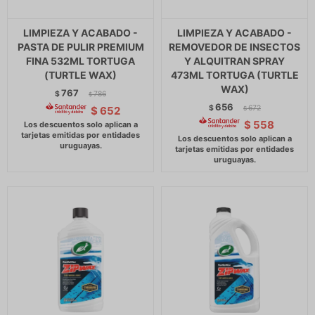
LIMPIEZA Y ACABADO -
LIMPIEZA Y ACABADO -
PASTA DE PULIR PREMIUM
REMOVEDOR DE INSECTOS
FINA 532ML TORTUGA
Y ALQUITRAN SPRAY
(TURTLE WAX)
473ML TORTUGA (TURTLE
WAX)
767
$
786
$
656
$
672
$
652
$
$
558