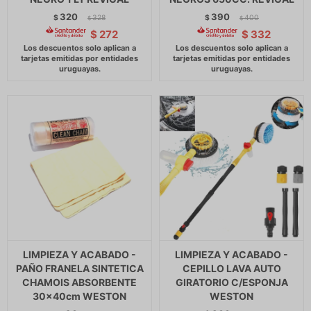
320
390
$
328
$
400
$
$
$
272
$
332
LIMPIEZA Y ACABADO -
LIMPIEZA Y ACABADO -
PAÑO FRANELA SINTETICA
CEPILLO LAVA AUTO
CHAMOIS ABSORBENTE
GIRATORIO C/ESPONJA
30x40cm WESTON
WESTON