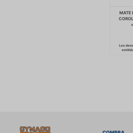
MATE 
COROL
COMPRA