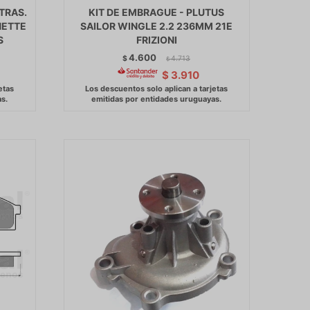
TRAS.
KIT DE EMBRAGUE - PLUTUS
NETTE
SAILOR WINGLE 2.2 236MM 21E
S
FRIZIONI
4.600
$
4.713
$
$
3.910