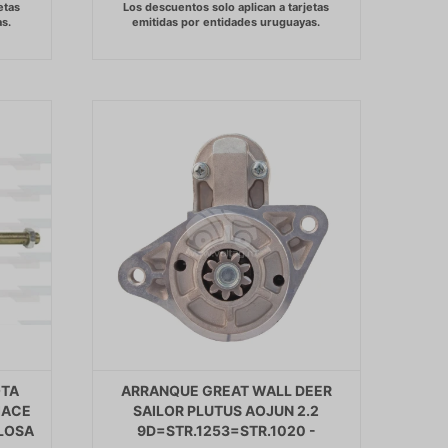
OTA
ARRANQUE GREAT WALL DEER
IACE
SAILOR PLUTUS AOJUN 2.2
LOSA
9D=STR.1253=STR.1020 -