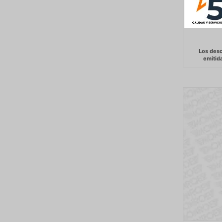
DEER-