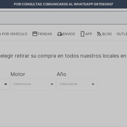
POR CONSULTAS COMUNICARSE AL WHATSAPP 097080907
 POR VEHÍCULO
TIENDAS
ENVIOS
APP
BLOG
OUTL
elegir retirar su compra en todos nuestros locales e
Motor
Año