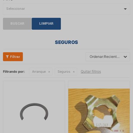
BUSCAR
LIMPIAR
SEGUROS
Recientes
Quitar filtros
Filtrando por:
Arranque
Seguros