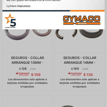
SEGUROS - COLLAR
SEGUROS - COLLAR
ARRANQUE 13MM -
ARRANQUE 14MM -
128
160
$
131
$
164
$
$
$
109
$
136