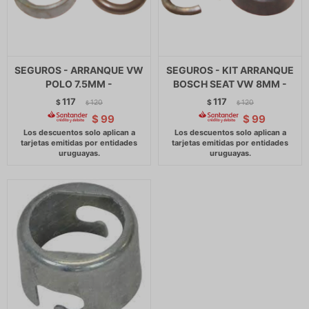
SEGUROS - ARRANQUE VW
SEGUROS - KIT ARRANQUE
POLO 7.5MM -
BOSCH SEAT VW 8MM -
117
117
$
120
$
120
$
$
$
99
$
99