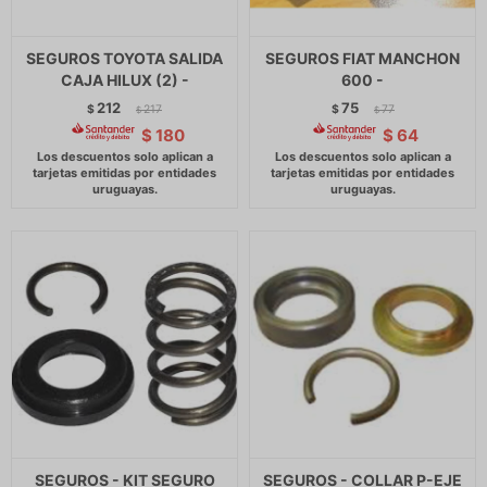
SEGUROS TOYOTA SALIDA
SEGUROS FIAT MANCHON
CAJA HILUX (2) -
600 -
212
75
$
217
$
77
$
$
$
180
$
64
SEGUROS - KIT SEGURO
SEGUROS - COLLAR P-EJE