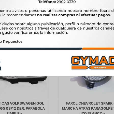
$
196
$
3.210
TICAS VOLKSWAGEN GOL
FAROL CHEVROLET SPARK 
G5 08/12 DER. PARABOLA
MARCHA ATRAS PARAGOLPE 
SIMPLE -
IZQ BLANCO -