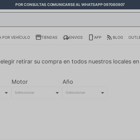
POR CONSULTAS COMUNICARSE AL WHATSAPP 097080907
 POR VEHÍCULO
TIENDAS
ENVIOS
APP
BLOG
OUTL
elegir retirar su compra en todos nuestros locales e
Motor
Año