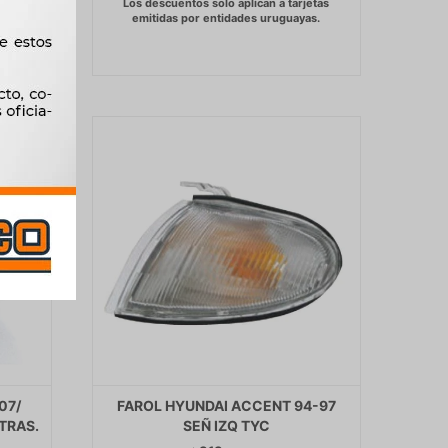
07/
FAROL HYUNDAI ACCENT 94-97
TRAS.
SEÑ IZQ TYC