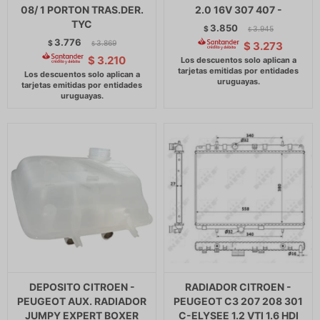
08/ 1 PORTON TRAS.DER.
2.0 16V 307 407 -
TYC
3.850
$
3.945
$
3.776
$
3.869
$
3.273
$
$
3.210
DEPOSITO CITROEN -
RADIADOR CITROEN -
PEUGEOT AUX. RADIADOR
PEUGEOT C3 207 208 301
JUMPY EXPERT BOXER
C-ELYSEE 1.2 VTI 1.6 HDI