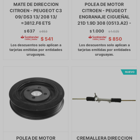
MATE DE DIRECCION
POLEA DE MOTOR
CITROEN - PEUGEOT C3
CITROEN - PEUGEOT
09/ DS3 13/ 208 13/
ENGRANAJE CIGUEÑAL
=3812.F6 ETS
21D 1.9D 308 (0513.A2) -
637
1.000
$
653
$
1.025
$
$
$
541
$
850
POLEA DE MOTOR
CREMALLERA DIRECCION