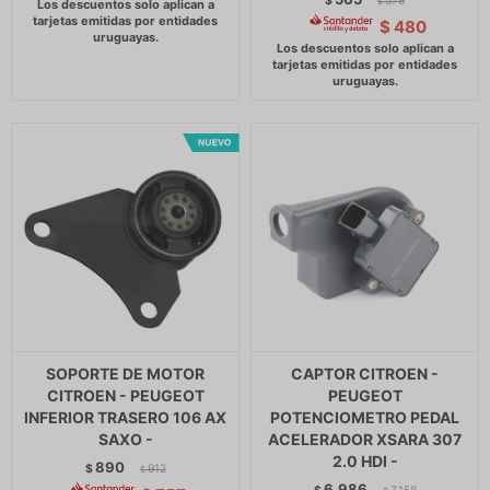
$
579
$
$
480
SOPORTE DE MOTOR
CAPTOR CITROEN -
CITROEN - PEUGEOT
PEUGEOT
INFERIOR TRASERO 106 AX
POTENCIOMETRO PEDAL
SAXO -
ACELERADOR XSARA 307
2.0 HDI -
890
$
912
$
6.986