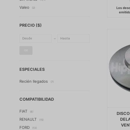
Valeo
(2)
PRECIO
($)
OK
ESPECIALES
Recién llegados
(7)
COMPATIBILIDAD
FIAT
(8)
DISCO
DEL
RENAULT
(15)
VEN
FORD
(13)