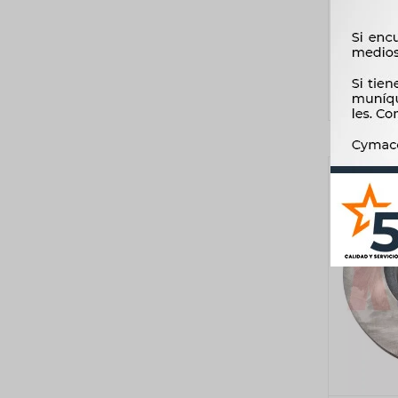
MEGANE 