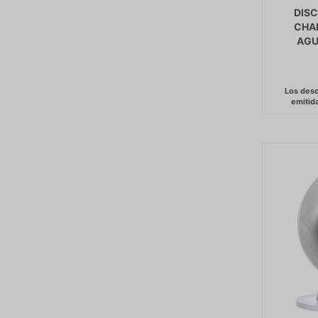
DIS
CHA
AGU