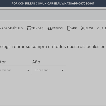
POR CONSULTAS COMUNICARSE AL WHATSAPP 097080907
 POR VEHÍCULO
TIENDAS
ENVIOS
APP
BLOG
OUTL
elegir retirar su compra en todos nuestros locales e
tor
Año