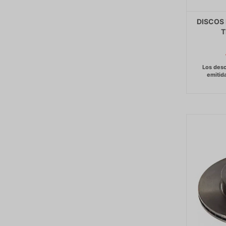
DISCOS 
T