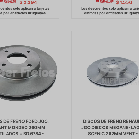
$
2.394
$
1.556
S DE FRENO FORD JGO.
DISCOS DE FRENO RENAU
ANT MONDEO 260MM
JGO.DISCOS MEGANE-LA
TILADOS = BD.6784 -
SCENIC 262MM VENT -