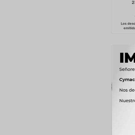
2
DISCOS 