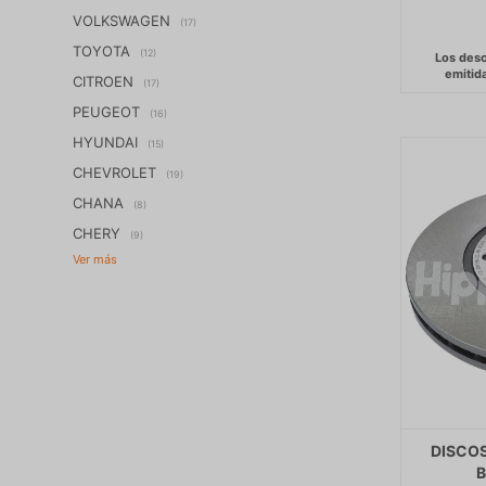
VOLKSWAGEN
(17)
TOYOTA
(12)
CITROEN
(17)
PEUGEOT
(16)
HYUNDAI
(15)
CHEVROLET
(19)
CHANA
(8)
CHERY
(9)
DISCOS
B