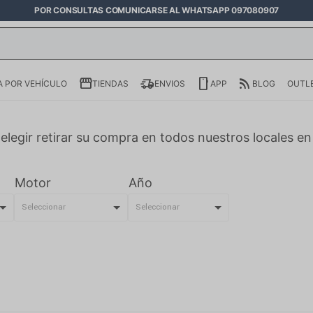
POR CONSULTAS COMUNICARSE AL WHATSAPP 097080907
 POR VEHÍCULO
TIENDAS
ENVIOS
APP
BLOG
OUTL
elegir retirar su compra en todos nuestros locales e
Motor
Año