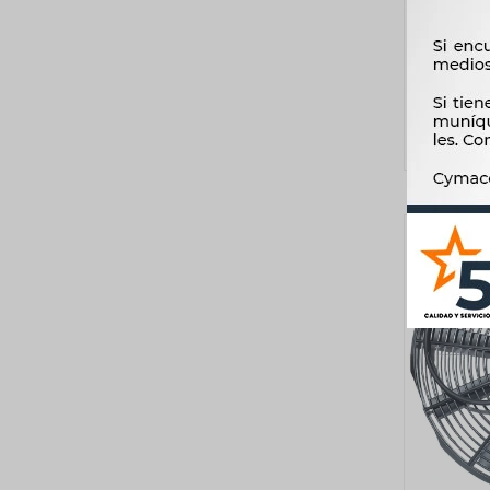
VOLK
SANTA