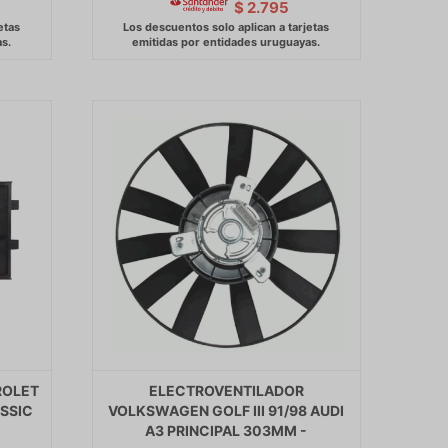
$
2.795
ROLET
ELECTROVENTILADOR
SSIC
VOLKSWAGEN GOLF III 91/98 AUDI
A3 PRINCIPAL 303MM -