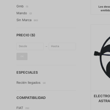
Gmb
(1)
Mando
(2)
Sin Marca
(80)
PRECIO
($)
OK
ESPECIALES
Recién llegados
(4)
ELECTRO
COMPATIBILIDAD
ASTRA 
FIAT
(10)