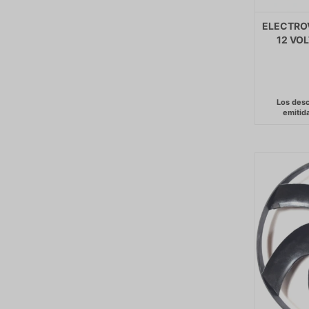
ELECTRO
12 VO