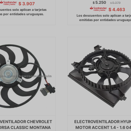
5.250
$
5.379
$
3.907
$
$
4.463
VENTILADOR CHEVROLET
ELECTROVENTILADOR HYU
ORSA CLASSIC MONTANA
MOTOR ACCENT 1.4 - 1.6 0