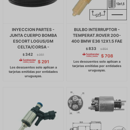
INYECCION PARTES -
BULBO INTERRUPTOR -
JUNTA CUERPO BOMBA
TEMPERAT.ROVER 200-
ESCORT LOGUS/GM
400 BMW E36 12X1.5 FAE
CELTA/CORSA -
833
$
854
$
342
$
351
$
708
$
$
291