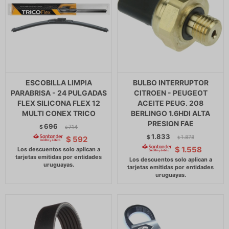
ESCOBILLA LIMPIA
BULBO INTERRUPTOR
PARABRISA - 24 PULGADAS
CITROEN - PEUGEOT
FLEX SILICONA FLEX 12
ACEITE PEUG. 208
MULTI CONEX TRICO
BERLINGO 1.6HDI ALTA
PRESION FAE
696
$
714
$
1.833
$
1.878
$
592
$
$
1.558