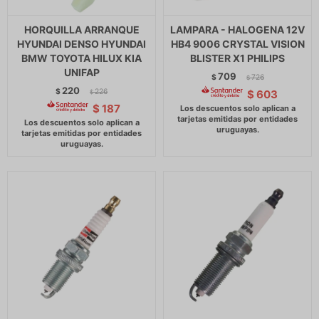
HORQUILLA ARRANQUE
LAMPARA - HALOGENA 12V
HYUNDAI DENSO HYUNDAI
HB4 9006 CRYSTAL VISION
BMW TOYOTA HILUX KIA
BLISTER X1 PHILIPS
UNIFAP
709
$
726
$
220
$
226
$
603
$
$
187