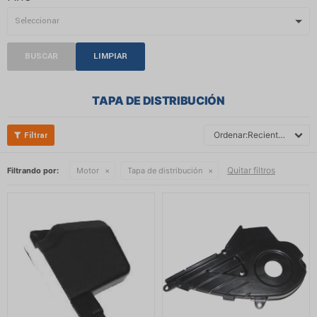
BUSCAR
LIMPIAR
TAPA DE DISTRIBUCIÓN
Recientes
Quitar filtros
Filtrando por:
Motor
Tapa de distribución