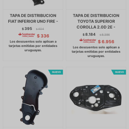
TAPA DE DISTRIBUCION
TAPA DE DISTRIBUCION
FIAT INFERIOR UNO FIRE -
TOYOTA SUPERIOR
COROLLA 2.0D 2E -
395
$
404
$
8.184
$
8.386
$
336
$
$
6.956