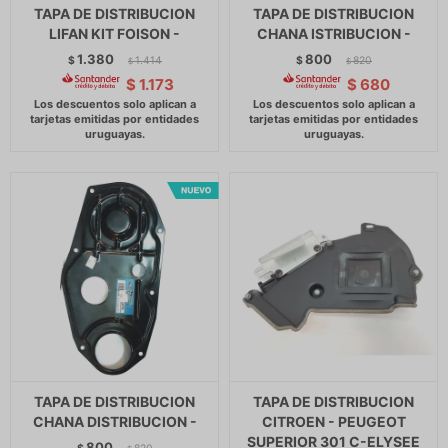
TAPA DE DISTRIBUCION
TAPA DE DISTRIBUCION
LIFAN KIT FOISON -
CHANA ISTRIBUCION -
1.380
800
$
1.414
$
820
$
$
$
1.173
$
680
TAPA DE DISTRIBUCION
TAPA DE DISTRIBUCION
CHANA DISTRIBUCION -
CITROEN - PEUGEOT
SUPERIOR 301 C-ELYSEE
800