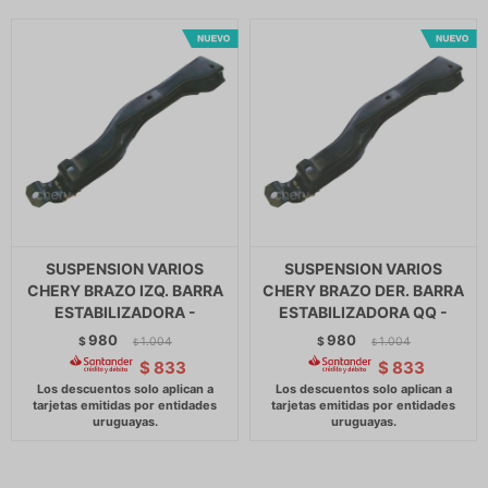
SUSPENSION VARIOS
SUSPENSION VARIOS
CHERY BRAZO IZQ. BARRA
CHERY BRAZO DER. BARRA
ESTABILIZADORA -
ESTABILIZADORA QQ -
980
980
$
1.004
$
1.004
$
$
$
833
$
833