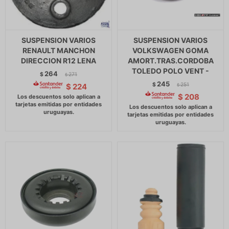
SUSPENSION VARIOS
SUSPENSION VARIOS
RENAULT MANCHON
VOLKSWAGEN GOMA
DIRECCION R12 LENA
AMORT.TRAS.CORDOBA
TOLEDO POLO VENT -
264
$
271
$
245
$
251
$
224
$
$
208