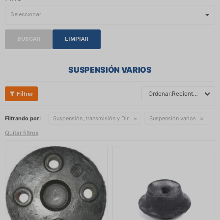
BUSCAR
LIMPIAR
SUSPENSIÓN VARIOS
Recientes
Filtrando por:
Suspensión, transmisión y Dir.
Suspensión varios
Quitar filtros