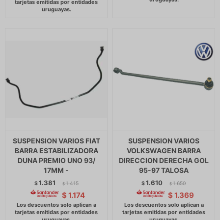
SUSPENSION VARIOS FIAT
SUSPENSION VARIOS
BARRA ESTABILIZADORA
VOLKSWAGEN BARRA
DUNA PREMIO UNO 93/
DIRECCION DERECHA GOL
17MM -
95-97 TALOSA
1.381
1.610
$
1.415
$
1.650
$
$
$
1.174
$
1.369