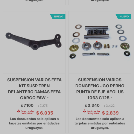
SUSPENSION VARIOS EFFA
SUSPENSION VARIOS
KIT SUSP TREN
DONGFENG JGO PERNO
DELANTERO DAMAS EFFA
PUNTA DE EJE AEOLUS
CARGO FAW -
1063 C125 -
7.100
3.340
$
7.275
$
3.422
$
$
$
6.035
$
2.839