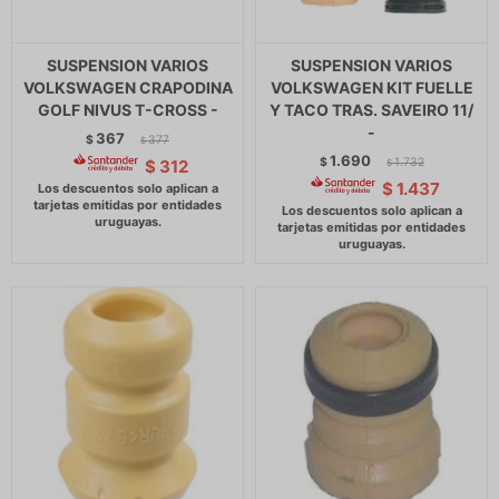
SUSPENSION VARIOS
SUSPENSION VARIOS
VOLKSWAGEN CRAPODINA
VOLKSWAGEN KIT FUELLE
GOLF NIVUS T-CROSS -
Y TACO TRAS. SAVEIRO 11/
-
367
$
377
$
1.690
$
1.732
$
312
$
$
1.437