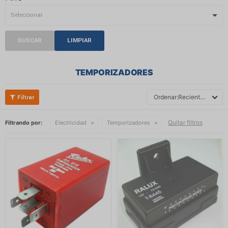
BUSCAR
LIMPIAR
TEMPORIZADORES
Recientes
Quitar filtros
Filtrando por:
Electricidad
Temporizadores