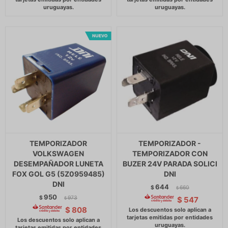
TEMPORIZADOR
TEMPORIZADOR -
VOLKSWAGEN
TEMPORIZADOR CON
DESEMPAÑADOR LUNETA
BUZER 24V PARADA SOLICI
FOX GOL G5 (5Z0959485)
DNI
DNI
644
$
660
$
950
$
973
$
547
$
$
808