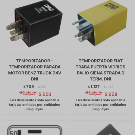
TEMPORIZADOR -
TEMPORIZADOR FIAT
TEMPORIZADOR PARADA
TRABA PUERTA VIDRIOS
MOTOR BENZ TRUCK 24V
PALIO SIENA STRADA 6
DNI
TERM. DNI
709
1.127
$
727
$
1.155
$
$
$
603
$
958