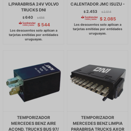
L/PARABRISA 24V VOLVO
CALENTADOR JMC ISUZU -
TRUCKS DNI
2.453
$
2.514
$
640
$
656
$
2.085
$
$
544
TEMPORIZADOR
TEMPORIZADOR
MERCEDES BENZ AIRE
MERCEDES BENZ LIMPIA
ACOND. TRUCKS BUS 97/
PARABRISA TRUCKS AXOR