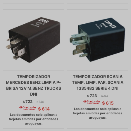
TEMPORIZADOR
TEMPORIZADOR SCANIA
MERCEDES BENZ LIMPIA P-
TEMP. LIMP. PAR. SCANIA
BRISA 12V M.BENZ TRUCKS
1335482 SERIE 4 DNI
DNI
723
$
741
$
722
$
740
$
615
$
$
614