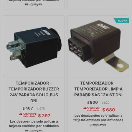
TEMPORIZADOR -
TEMPORIZADOR -
TEMPORIZADOR BUZZER
TEMPORIZADOR LIMPIA
24V PARADA SOLIC.BUS
PARABRISAS 12V 6T DNI
DNI
800
$
820
$
467
$
478
$
680
$
$
397