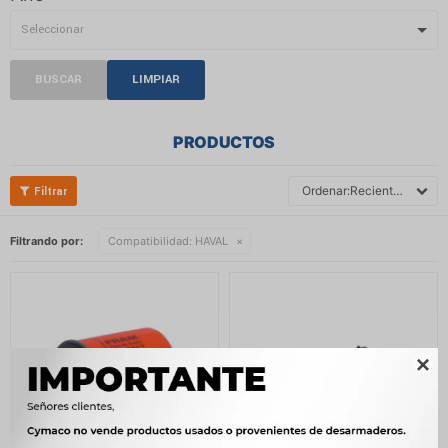
BUSCAR
LIMPIAR
PRODUCTOS
Recientes
Filtrando por:
Compatibilidad:
HAVAL
