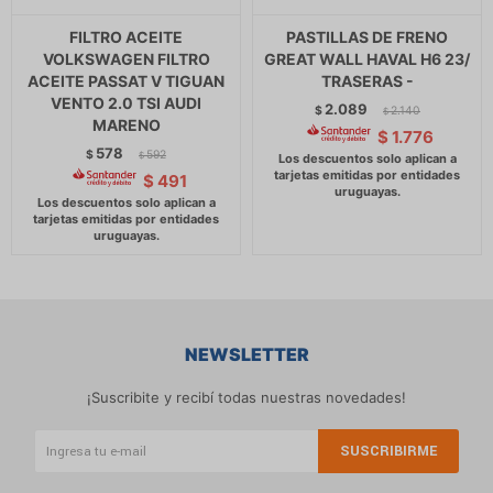
FILTRO ACEITE
PASTILLAS DE FRENO
VOLKSWAGEN FILTRO
GREAT WALL HAVAL H6 23/
ACEITE PASSAT V TIGUAN
TRASERAS -
VENTO 2.0 TSI AUDI
2.089
$
2.140
$
MARENO
$
1.776
578
$
592
$
$
491
NEWSLETTER
¡Suscribite y recibí todas nuestras novedades!
SUSCRIBIRME